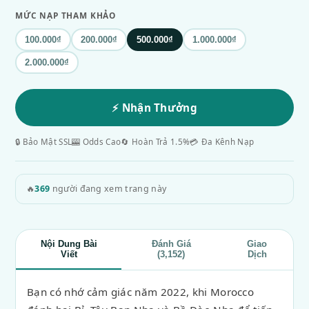
MỨC NẠP THAM KHẢO
100.000₫
200.000₫
500.000₫
1.000.000₫
2.000.000₫
⚡ Nhận Thưởng
🔒 Bảo Mật SSL
🎰 Odds Cao
🔄 Hoàn Trả 1.5%
💳 Đa Kênh Nạp
🔥
369
người đang xem trang này
Nội Dung Bài
Đánh Giá
Giao
Viết
(3,152)
Dịch
Bạn có nhớ cảm giác năm 2022, khi Morocco