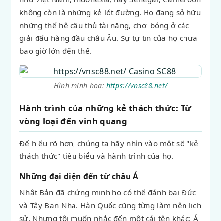
không còn là những kẻ lót đường. Họ đang sở hữu
những thế hệ cầu thủ tài năng, chơi bóng ở các
giải đấu hàng đầu châu Âu. Sự tự tin của họ chưa
bao giờ lớn đến thế.
Hình minh hoạ:
https://vnsc88.net/
Hành trình của những kẻ thách thức: Từ
vòng loại đến vinh quang
Để hiểu rõ hơn, chúng ta hãy nhìn vào một số "kẻ
thách thức" tiêu biểu và hành trình của họ.
Những đại diện đến từ châu Á
Nhật Bản đã chứng minh họ có thể đánh bại Đức
và Tây Ban Nha. Hàn Quốc cũng từng làm nên lịch
sử. Nhưng tôi muốn nhắc đến một cái tên khác: Ả