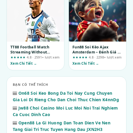
TT88 Football Match
Fun88 Soi Kèo Ajax
Streaming Without
Amsterdam – Đánh Giá Từ
Buffering: An
Cao Thủ 10 Năm Kinh
★★★★★
4.8 · 2591+ lượt xem
★★★★★
4.8 · 2298+ lượt xem
Independent Review
Nghiệm
Xem Chi Tiết →
Xem Chi Tiết →
BẠN CÓ THỂ THÍCH
🎰
On68 Soi Keo Bong Da Toi Nay Cung Chuyen
Gia Loi Di Rieng Cho Dan Choi Thuc Chien K4nnDg
🎰
Jw88 Choi Casino Moi Luc Moi Noi Trai Nghiem
Ca Cuoc Dinh Cao
🎰
Open88 La Gi Huong Dan Toan Dien Ve Nen
Tang Giai Tri Truc Tuyen Hang Dau JXN2H3