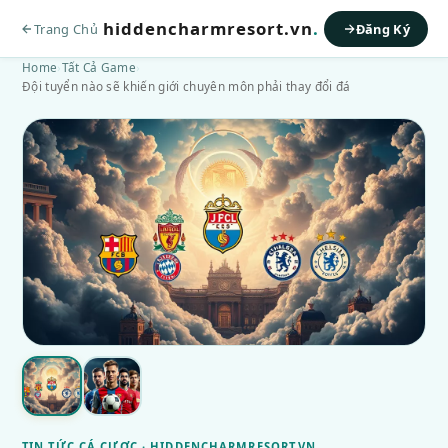
hiddencharmresort.vn
.
Trang Chủ
Đăng Ký
Home
›
Tất Cả Game
›
Đội tuyển nào sẽ khiến giới chuyên môn phải thay đổi đá
TIN TỨC CÁ CƯỢC · HIDDENCHARMRESORT.VN