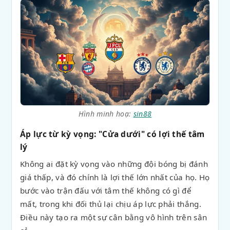
Hình minh hoạ:
sin88
Áp lực từ kỳ vọng: "Cửa dưới" có lợi thế tâm
lý
Không ai đặt kỳ vọng vào những đội bóng bị đánh
giá thấp, và đó chính là lợi thế lớn nhất của họ. Họ
bước vào trận đấu với tâm thế không có gì để
mất, trong khi đối thủ lại chịu áp lực phải thắng.
Điều này tạo ra một sự cân bằng vô hình trên sân