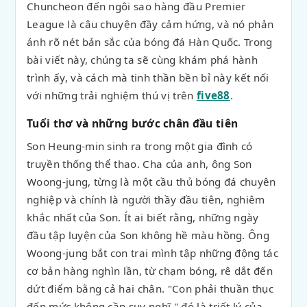
Chuncheon đến ngôi sao hàng đầu Premier
League là câu chuyện đầy cảm hứng, và nó phản
ánh rõ nét bản sắc của bóng đá Hàn Quốc. Trong
bài viết này, chúng ta sẽ cùng khám phá hành
trình ấy, và cách mà tinh thần bền bỉ này kết nối
với những trải nghiệm thú vị trên
five88
.
Tuổi thơ và những bước chân đầu tiên
Son Heung-min sinh ra trong một gia đình có
truyền thống thể thao. Cha của anh, ông Son
Woong-jung, từng là một cầu thủ bóng đá chuyên
nghiệp và chính là người thầy đầu tiên, nghiêm
khắc nhất của Son. Ít ai biết rằng, những ngày
đầu tập luyện của Son không hề màu hồng. Ông
Woong-jung bắt con trai mình tập những động tác
cơ bản hàng nghìn lần, từ chạm bóng, rê dắt đến
dứt điểm bằng cả hai chân. "Con phải thuần thục
đến mức không cần suy nghĩ," đó là triết lý của