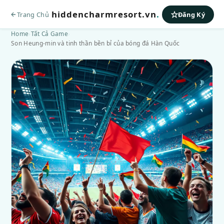
hiddencharmresort.vn
.
Trang Chủ
Đăng Ký
Home
›
Tất Cả Game
›
Son Heung-min và tinh thần bền bỉ của bóng đá Hàn Quốc