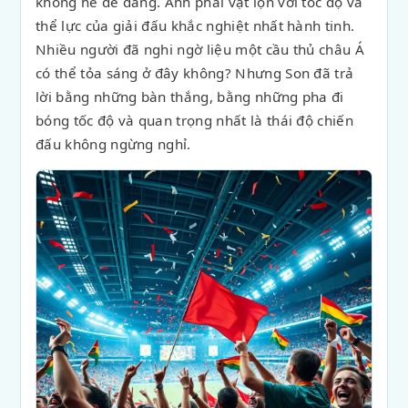
không hề dễ dàng. Anh phải vật lộn với tốc độ và
thể lực của giải đấu khắc nghiệt nhất hành tinh.
Nhiều người đã nghi ngờ liệu một cầu thủ châu Á
có thể tỏa sáng ở đây không? Nhưng Son đã trả
lời bằng những bàn thắng, bằng những pha đi
bóng tốc độ và quan trọng nhất là thái độ chiến
đấu không ngừng nghỉ.