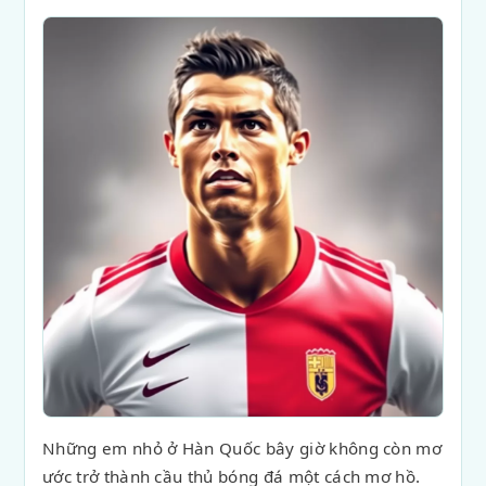
Những em nhỏ ở Hàn Quốc bây giờ không còn mơ
ước trở thành cầu thủ bóng đá một cách mơ hồ.