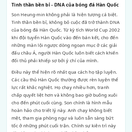
Tinh thần bền bỉ - DNA của bóng đá Hàn Quốc
Son Heung-min không phải là hiện tượng cá biệt.
Tinh thần bền bỉ, không bỏ cuộc đã trở thành DNA
của bóng đá Hàn Quốc. Từ kỳ tích World Cup 2002
khi đội tuyển Hàn Quốc vào đến bán kết, cho đến
những màn lội ngược dòng ngoạn mục ở các giải
đấu châu Á, người Hàn Quốc luôn biết cách khiến
đối thủ phải khiếp sợ bởi ý chí của mình.
Điều này thể hiện rõ nhất qua cách họ tập luyện.
Các cầu thủ Hàn Quốc thường được rèn luyện thể
lực rất khắc nghiệt. Họ chạy nhiều hơn, tranh
chấp quyết liệt hơn và không bao giờ buông xuôi
cho đến phút cuối cùng. Son chính là hình mẫu
hoàn hảo cho triết lý này. Anh chạy không biết
mệt, tham gia phòng ngự và luôn sẵn sàng bứt
tốc ở những phút cuối trận. Chính sự kiên trì này