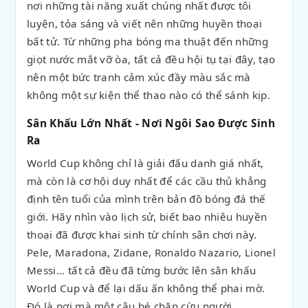
nơi những tài năng xuất chúng nhất được tôi
luyện, tỏa sáng và viết nên những huyền thoại
bất tử. Từ những pha bóng ma thuật đến những
giọt nước mắt vỡ òa, tất cả đều hội tụ tại đây, tạo
nên một bức tranh cảm xúc đầy màu sắc mà
không một sự kiện thể thao nào có thể sánh kịp.
Sân Khấu Lớn Nhất - Nơi Ngôi Sao Được Sinh
Ra
World Cup không chỉ là giải đấu danh giá nhất,
mà còn là cơ hội duy nhất để các cầu thủ khẳng
định tên tuổi của mình trên bản đồ bóng đá thế
giới. Hãy nhìn vào lịch sử, biết bao nhiêu huyền
thoại đã được khai sinh từ chính sân chơi này.
Pele, Maradona, Zidane, Ronaldo Nazario, Lionel
Messi... tất cả đều đã từng bước lên sân khấu
World Cup và để lại dấu ấn không thể phai mờ.
Đó là nơi mà một cậu bé chăn cừu người