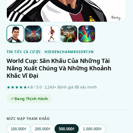
TIN TỨC CÁ CƯỢC · HIDDENCHARMRESORT.VN
World Cup: Sân Khấu Của Những Tài
Năng Xuất Chúng Và Những Khoảnh
Khắc Vĩ Đại
★★★★★
4.8 / 5.0 · 2,243+ đánh giá đã xác minh
Đang Thịnh Hành
MỨC NẠP THAM KHẢO
100.000₫
200.000₫
500.000₫
1.000.000₫