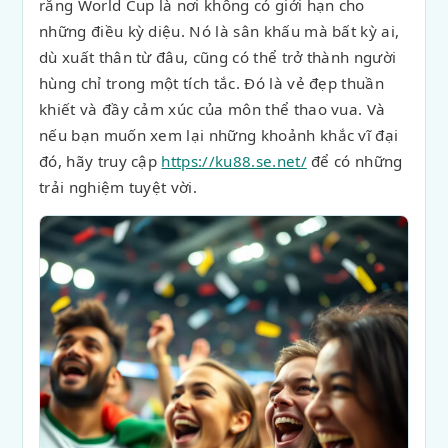
rằng World Cup là nơi không có giới hạn cho
những điều kỳ diệu. Nó là sân khấu mà bất kỳ ai,
dù xuất thân từ đâu, cũng có thể trở thành người
hùng chỉ trong một tích tắc. Đó là vẻ đẹp thuần
khiết và đầy cảm xúc của môn thể thao vua. Và
nếu bạn muốn xem lại những khoảnh khắc vĩ đại
đó, hãy truy cập
https://ku88.se.net/
để có những
trải nghiệm tuyệt vời.