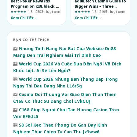
Best Poker Rewards
ad88.tech Casino Guide to
Program on xx8.black:
Bigger Wins – Three
Who Should Join, Who
Truths Most Players
★★★★★
4.8 · 2503+ lượt xem
★★★★★
4.8 · 2195+ lượt xem
Should Skip, and Why
Ignore
Xem Chi Tiết →
Xem Chi Tiết →
BẠN CÓ THỂ THÍCH
🎰
Nhung Tinh Nang Noi Bat Cua Website Dn88
Mang Den Trai Nghiem Giai Tri Dinh Cao
🎰
World Cup 2026 Và Cuộc Đua Đến Ngôi Vô Địch
Khốc Liệt: Ai Sẽ Lên Ngôi?
🎰
World Cup 2026 Nhung Ban Thang Dep Trong
Ngay Thi Dau Dang Nho LL6r5g
🎰
Casino Doi Thuong Voi Giao Dien Than Thien
C168 Co Thuc Su Dang Choi LVkCUJ
🎰
C168 Giup Nguoi Choi Tan Huong Casino Tron
Ven EFEdL5
🎰
S8 Soi Keo Theo Phong Do Gan Day Kinh
Nghiem Thuc Chien Tu Cao Thu Jz3ww6