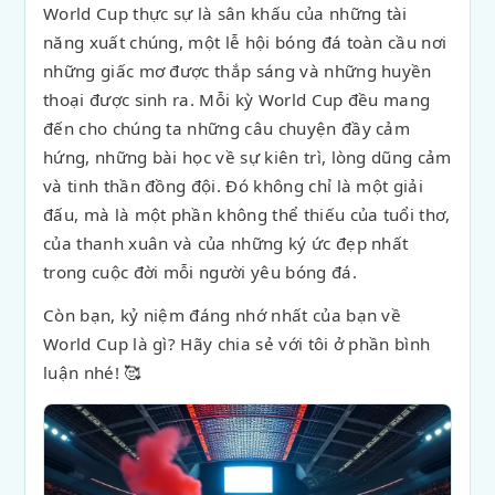
World Cup thực sự là sân khấu của những tài
năng xuất chúng, một lễ hội bóng đá toàn cầu nơi
những giấc mơ được thắp sáng và những huyền
thoại được sinh ra. Mỗi kỳ World Cup đều mang
đến cho chúng ta những câu chuyện đầy cảm
hứng, những bài học về sự kiên trì, lòng dũng cảm
và tinh thần đồng đội. Đó không chỉ là một giải
đấu, mà là một phần không thể thiếu của tuổi thơ,
của thanh xuân và của những ký ức đẹp nhất
trong cuộc đời mỗi người yêu bóng đá.
Còn bạn, kỷ niệm đáng nhớ nhất của bạn về
World Cup là gì? Hãy chia sẻ với tôi ở phần bình
luận nhé! 🥰