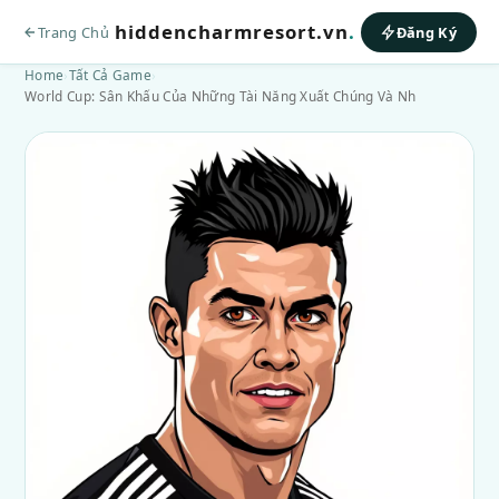
hiddencharmresort.vn
.
Trang Chủ
Đăng Ký
Home
›
Tất Cả Game
›
World Cup: Sân Khấu Của Những Tài Năng Xuất Chúng Và Nh