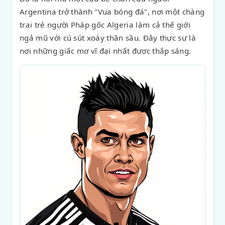
Argentina trở thành "Vua bóng đá", nơi một chàng
trai trẻ người Pháp gốc Algeria làm cả thế giới
ngả mũ với cú sút xoáy thần sầu. Đây thực sự là
nơi những giấc mơ vĩ đại nhất được thắp sáng.