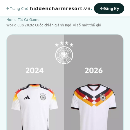
hiddencharmresort.vn
.
Trang Chủ
Đăng Ký
Home
›
Tất Cả Game
›
World Cup 2026: Cuộc chiến giành ngôi vị số một thế giớ