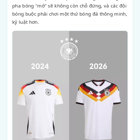
pha bóng "mờ" sẽ không còn chỗ đứng, và các đội
bóng buộc phải chơi một thứ bóng đá thông minh,
kỷ luật hơn.