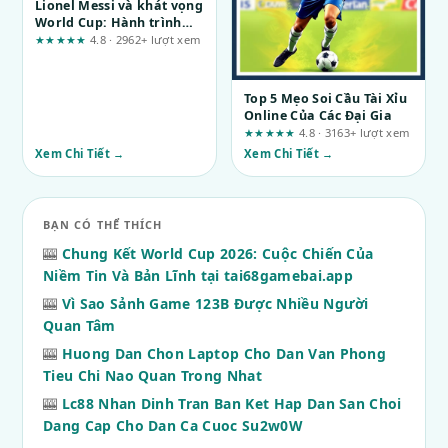
Lionel Messi và khát vọng
World Cup: Hành trình
cùng Argentina tại oxbet
★★★★★
4.8 · 2962+ lượt xem
Top 5 Mẹo Soi Cầu Tài Xỉu
Online Của Các Đại Gia
★★★★★
4.8 · 3163+ lượt xem
Xem Chi Tiết →
Xem Chi Tiết →
BẠN CÓ THỂ THÍCH
🎰
Chung Kết World Cup 2026: Cuộc Chiến Của
Niềm Tin Và Bản Lĩnh tại tai68gamebai.app
🎰
Vì Sao Sảnh Game 123B Được Nhiều Người
Quan Tâm
🎰
Huong Dan Chon Laptop Cho Dan Van Phong
Tieu Chi Nao Quan Trong Nhat
🎰
Lc88 Nhan Dinh Tran Ban Ket Hap Dan San Choi
Dang Cap Cho Dan Ca Cuoc Su2w0W