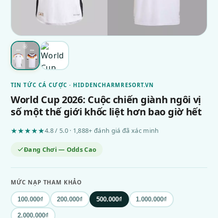
TIN TỨC CÁ CƯỢC · HIDDENCHARMRESORT.VN
World Cup 2026: Cuộc chiến giành ngôi vị
số một thế giới khốc liệt hơn bao giờ hết
★★★★★
4.8 / 5.0 · 1,888+ đánh giá đã xác minh
Đang Chơi — Odds Cao
MỨC NẠP THAM KHẢO
100.000₫
200.000₫
500.000₫
1.000.000₫
2.000.000₫