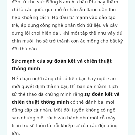
đến từ khu vực Đông Nam Á, châu Phi hay thậm
chí là các quốc gia nhỏ ở châu Âu đang dần thu
hẹp khoảng cách. Họ đầu tư mạnh vào đào tạo
trẻ, áp dụng công nghệ phân tích dữ liệu và xây
dựng lối chơi hiện đại. Khi một tập thể như vậy đủ
chín muồi, họ sẽ trở thành cơn ác mộng cho bất kỳ
đối thủ nào.
Sức mạnh của sự đoàn kết và chiến thuật
thông minh
Nếu bạn nghĩ rằng chỉ có tiền bạc hay ngôi sao
mới quyết định thành bại, thì bạn đã nhầm. Lịch
sử thể thao đã chứng minh rằng
sự đoàn kết và
chiến thuật thông minh
có thể đánh bại mọi
đẳng cấp cá nhân. Một đội tuyển không có ngôi
sao nhưng biết cách vận hành như một cỗ máy
trơn tru sẽ luôn là nỗi khiếp sợ của các đội bóng
lớn.