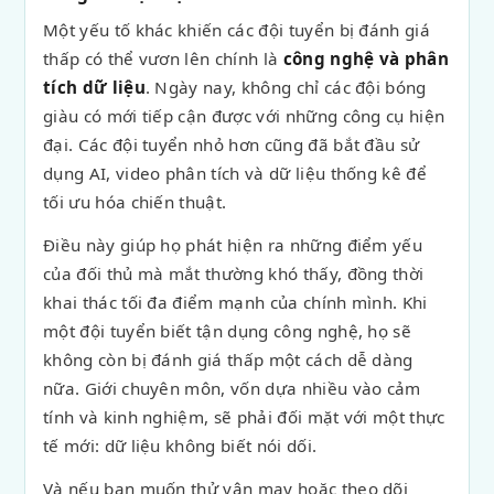
Một yếu tố khác khiến các đội tuyển bị đánh giá
thấp có thể vươn lên chính là
công nghệ và phân
tích dữ liệu
. Ngày nay, không chỉ các đội bóng
giàu có mới tiếp cận được với những công cụ hiện
đại. Các đội tuyển nhỏ hơn cũng đã bắt đầu sử
dụng AI, video phân tích và dữ liệu thống kê để
tối ưu hóa chiến thuật.
Điều này giúp họ phát hiện ra những điểm yếu
của đối thủ mà mắt thường khó thấy, đồng thời
khai thác tối đa điểm mạnh của chính mình. Khi
một đội tuyển biết tận dụng công nghệ, họ sẽ
không còn bị đánh giá thấp một cách dễ dàng
nữa. Giới chuyên môn, vốn dựa nhiều vào cảm
tính và kinh nghiệm, sẽ phải đối mặt với một thực
tế mới: dữ liệu không biết nói dối.
Và nếu bạn muốn thử vận may hoặc theo dõi