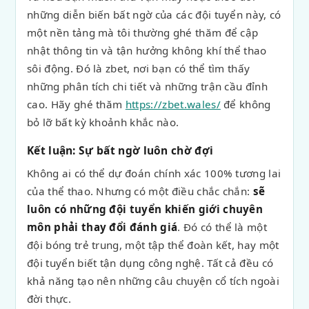
những diễn biến bất ngờ của các đội tuyển này, có
một nền tảng mà tôi thường ghé thăm để cập
nhật thông tin và tận hưởng không khí thể thao
sôi động. Đó là zbet, nơi bạn có thể tìm thấy
những phân tích chi tiết và những trận cầu đỉnh
cao. Hãy ghé thăm
https://zbet.wales/
để không
bỏ lỡ bất kỳ khoảnh khắc nào.
Kết luận: Sự bất ngờ luôn chờ đợi
Không ai có thể dự đoán chính xác 100% tương lai
của thể thao. Nhưng có một điều chắc chắn:
sẽ
luôn có những đội tuyển khiến giới chuyên
môn phải thay đổi đánh giá
. Đó có thể là một
đội bóng trẻ trung, một tập thể đoàn kết, hay một
đội tuyển biết tận dụng công nghệ. Tất cả đều có
khả năng tạo nên những câu chuyện cổ tích ngoài
đời thực.