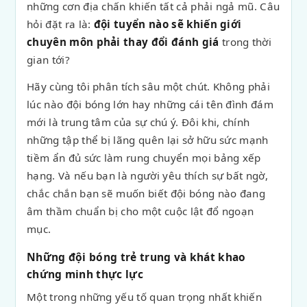
những cơn địa chấn khiến tất cả phải ngả mũ. Câu
hỏi đặt ra là:
đội tuyển nào sẽ khiến giới
chuyên môn phải thay đổi đánh giá
trong thời
gian tới?
Hãy cùng tôi phân tích sâu một chút. Không phải
lúc nào đội bóng lớn hay những cái tên đình đám
mới là trung tâm của sự chú ý. Đôi khi, chính
những tập thể bị lãng quên lại sở hữu sức mạnh
tiềm ẩn đủ sức làm rung chuyển mọi bảng xếp
hạng. Và nếu bạn là người yêu thích sự bất ngờ,
chắc chắn bạn sẽ muốn biết đội bóng nào đang
âm thầm chuẩn bị cho một cuộc lật đổ ngoạn
mục.
Những đội bóng trẻ trung và khát khao
chứng minh thực lực
Một trong những yếu tố quan trọng nhất khiến