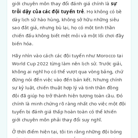
giới chuyên môn thay đổi đánh giá chính là
sự
trỗi dậy của các đội tuyển trẻ
. Họ không có bề
dày lịch sử hào hùng, không sở hữu những siêu
sao đắt giá, nhưng bù lại, họ có một tinh thần
chiến đấu không biết mệt mỏi và một lối chơi đầy
biến hóa.
Hãy nhìn vào cách các đội tuyển như Morocco tại
World Cup 2022 từng làm nên lịch sử. Trước giải,
không ai nghĩ họ có thể vượt qua vòng bảng, chứ
đừng nói đến việc vào đến bán kết. Nhưng chính
sự kỷ luật, chiến thuật hợp lý và tinh thần đồng
đội đã giúp họ trở thành hiện tượng toàn cầu. Đó
chính là minh chứng rõ ràng nhất cho việc một đội
tuyển bị đánh giá thấp hoàn toàn có thể khiến
giới chuyên môn phải thay đổi suy nghĩ.
Ở thời điểm hiện tại, tôi tin rằng những đội bóng