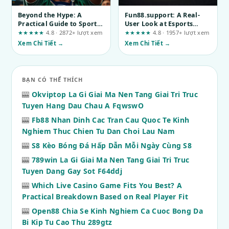
Beyond the Hype: A
Fun88.support: A Real-
Practical Guide to Sports
User Look at Esports
Betting Analysis on
News, Results & Platform
★★★★★
4.8 · 2872+ lượt xem
★★★★★
4.8 · 1957+ lượt xem
DN88.photo
Experience
Xem Chi Tiết →
Xem Chi Tiết →
BẠN CÓ THỂ THÍCH
🎰
Okviptop La Gi Giai Ma Nen Tang Giai Tri Truc
Tuyen Hang Dau Chau A FqwswO
🎰
Fb88 Nhan Dinh Cac Tran Cau Quoc Te Kinh
Nghiem Thuc Chien Tu Dan Choi Lau Nam
🎰
S8 Kèo Bóng Đá Hấp Dẫn Mỗi Ngày Cùng S8
🎰
789win La Gi Giai Ma Nen Tang Giai Tri Truc
Tuyen Dang Gay Sot F64ddj
🎰
Which Live Casino Game Fits You Best? A
Practical Breakdown Based on Real Player Fit
🎰
Open88 Chia Se Kinh Nghiem Ca Cuoc Bong Da
Bi Kip Tu Cao Thu 289gtz