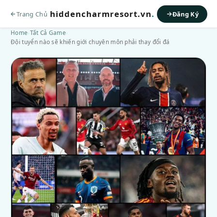
hiddencharmresort.vn
.
Trang Chủ
Đăng Ký
Home
›
Tất Cả Game
›
Đội tuyển nào sẽ khiến giới chuyên môn phải thay đổi đá