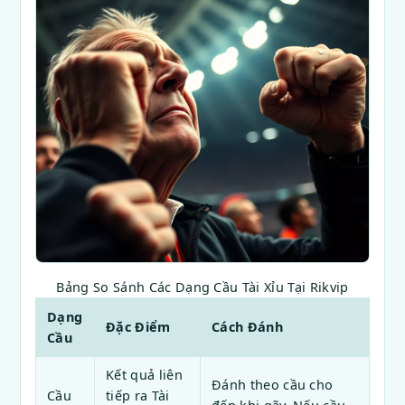
Bảng So Sánh Các Dạng Cầu Tài Xỉu Tại Rikvip
Dạng
Đặc Điểm
Cách Đánh
Cầu
Kết quả liên
Đánh theo cầu cho
Cầu
tiếp ra Tài