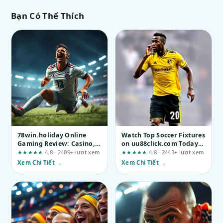
Bạn Có Thể Thích
78win.holiday Online
Watch Top Soccer Fixtures
Gaming Review: Casino,
on uu88click.com Today:
Poker and Slot Highlights
What the Claims Really
★★★★★
4.8 · 2409+ lượt xem
★★★★★
4.8 · 2443+ lượt xem
– A 10-Year Insider’s Take
Mean
Xem Chi Tiết →
Xem Chi Tiết →