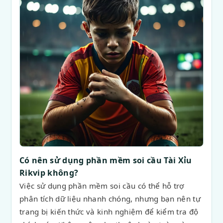
Có nên sử dụng phần mềm soi cầu Tài Xỉu
Rikvip không?
Việc sử dụng phần mềm soi cầu có thể hỗ trợ
phân tích dữ liệu nhanh chóng, nhưng bạn nên tự
trang bị kiến thức và kinh nghiệm để kiểm tra độ