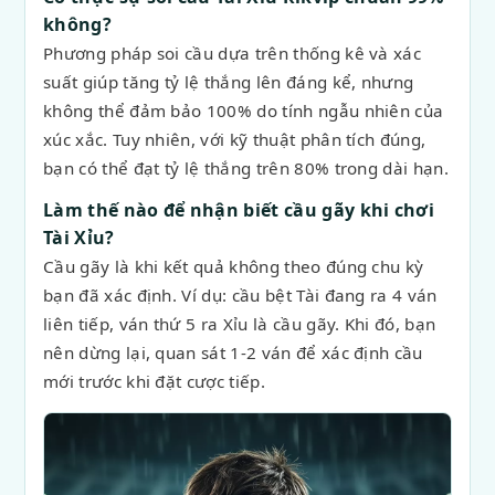
không?
Phương pháp soi cầu dựa trên thống kê và xác
suất giúp tăng tỷ lệ thắng lên đáng kể, nhưng
không thể đảm bảo 100% do tính ngẫu nhiên của
xúc xắc. Tuy nhiên, với kỹ thuật phân tích đúng,
bạn có thể đạt tỷ lệ thắng trên 80% trong dài hạn.
Làm thế nào để nhận biết cầu gãy khi chơi
Tài Xỉu?
Cầu gãy là khi kết quả không theo đúng chu kỳ
bạn đã xác định. Ví dụ: cầu bệt Tài đang ra 4 ván
liên tiếp, ván thứ 5 ra Xỉu là cầu gãy. Khi đó, bạn
nên dừng lại, quan sát 1-2 ván để xác định cầu
mới trước khi đặt cược tiếp.