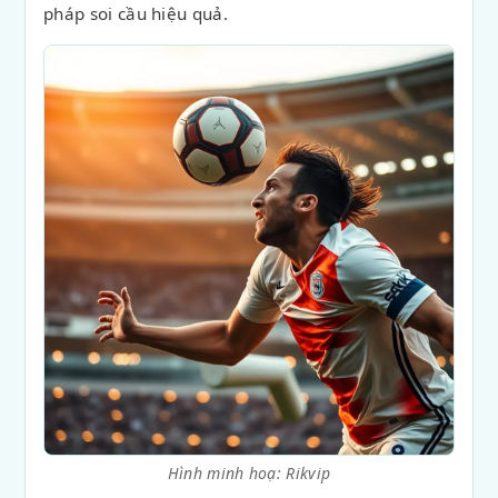
pháp soi cầu hiệu quả.
Hình minh hoạ: Rikvip