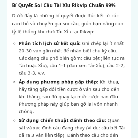
Bí Quyết Soi Cầu Tài Xỉu Rikvip Chuẩn 99%
Dưới đây là những bí quyết được đúc kết từ các
cao thủ và chuyên gia soi cầu, giúp bạn nâng cao
tỷ lệ thắng khi chơi Tài Xỉu tại Rikvip:
Phân tích lịch sử kết quả:
Ghi chép lại ít nhất
20-30 ván gần nhất để nhận biết chu kỳ cầu.
Các dạng cầu phổ biến gồm: cầu bệt (liên tục ra
Tài hoặc Xỉu), cầu 1-1 (đan xen Tài-Xỉu), cầu 2-2,
cầu 3-3, v.v.
Áp dụng phương pháp gấp thếp:
Khi thua,
hãy tăng gấp đôi tiền cược ở ván sau cho đến
khi thắng, sau đó quay lại mức cược ban đầu.
Phương pháp này giúp bạn gỡ lại vốn nhanh
chóng.
Sử dụng chiến thuật đánh theo cầu:
Quan
sát và xác định cầu đang chạy (ví dụ: cầu bệt Tài
đã ra 3 ván liên tiếp). Đánh theo cầu cho đến