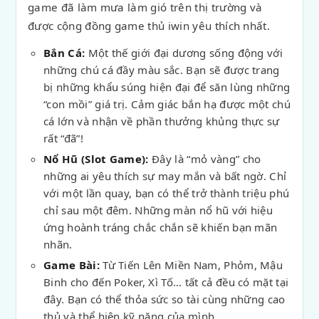
game đã làm mưa làm gió trên thị trường và
được cộng đồng game thủ iwin yêu thích nhất.
Bắn Cá:
Một thế giới đại dương sống động với
những chú cá đầy màu sắc. Bạn sẽ được trang
bị những khẩu súng hiện đại để săn lùng những
“con mồi” giá trị. Cảm giác bắn hạ được một chú
cá lớn và nhận về phần thưởng khủng thực sự
rất “đã”!
Nổ Hũ (Slot Game):
Đây là “mỏ vàng” cho
những ai yêu thích sự may mắn và bất ngờ. Chỉ
với một lần quay, bạn có thể trở thành triệu phú
chỉ sau một đêm. Những màn nổ hũ với hiệu
ứng hoành tráng chắc chắn sẽ khiến bạn mãn
nhãn.
Game Bài:
Từ Tiến Lên Miền Nam, Phỏm, Mậu
Binh cho đến Poker, Xì Tố… tất cả đều có mặt tại
đây. Bạn có thể thỏa sức so tài cùng những cao
thủ và thể hiện kỹ năng của mình.