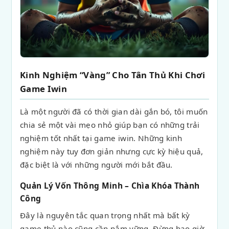
Kinh Nghiệm “Vàng” Cho Tân Thủ Khi Chơi
Game Iwin
Là một người đã có thời gian dài gắn bó, tôi muốn
chia sẻ một vài mẹo nhỏ giúp bạn có những trải
nghiệm tốt nhất tại game iwin. Những kinh
nghiệm này tuy đơn giản nhưng cực kỳ hiệu quả,
đặc biệt là với những người mới bắt đầu.
Quản Lý Vốn Thông Minh – Chìa Khóa Thành
Công
Đây là nguyên tắc quan trọng nhất mà bất kỳ
game thủ nào cũng cần nắm vững. Đừng bao giờ