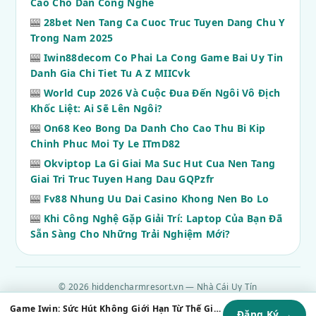
Cao Cho Dan Cong Nghe
🎰
28bet Nen Tang Ca Cuoc Truc Tuyen Dang Chu Y
Trong Nam 2025
🎰
Iwin88decom Co Phai La Cong Game Bai Uy Tin
Danh Gia Chi Tiet Tu A Z MIICvk
🎰
World Cup 2026 Và Cuộc Đua Đến Ngôi Vô Địch
Khốc Liệt: Ai Sẽ Lên Ngôi?
🎰
On68 Keo Bong Da Danh Cho Cao Thu Bi Kip
Chinh Phuc Moi Ty Le ITmD82
🎰
Okviptop La Gi Giai Ma Suc Hut Cua Nen Tang
Giai Tri Truc Tuyen Hang Dau GQPzfr
🎰
Fv88 Nhung Uu Dai Casino Khong Nen Bo Lo
🎰
Khi Công Nghệ Gặp Giải Trí: Laptop Của Bạn Đã
Sẵn Sàng Cho Những Trải Nghiệm Mới?
© 2026 hiddencharmresort.vn — Nhà Cái Uy Tín
Contact
·
Chính Sách Giao Dịch
·
Chính Sách Hoàn Trả
·
Chính Sách
Game Iwin: Sức Hút Không Giới Hạn Từ Thế Giới Giải Trí Đổi Thưởng
Đăng Ký →