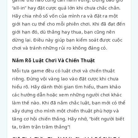
“all-in” hay đặt cược quá lớn khi chưa chắc chắn.
Hãy chia nhỏ số vốn của mình ra và đặt ra một
giới hạn cụ thể cho mỗi phiên chơi. Khi đã đạt đến
giới hạn đó, dù thắng hay thua, bạn cũng nên
dừng lại. Điều này giúp bạn kiểm soát được cuộc
chơi và tránh những rủi ro không đáng có.
Nắm Rõ Luật Chơi Và Chiến Thuật
Mỗi tựa game đều có luật chơi và chiến thuật
riêng. Đừng vội vàng lao vào đặt cược khi chưa
hiểu rõ. Hãy dành thời gian tìm hiểu, tham khảo
các hướng dẫn hoặc xem những người chơi khác
làm thế nào. Khi đã nắm chắc luật, bạn mới có thể
xây dựng cho mình một chiến thuật phù hợp và
tăng cơ hội chiến thắng. Hãy nhớ, “biết người biết
ta, trăm trận trăm thắng”!