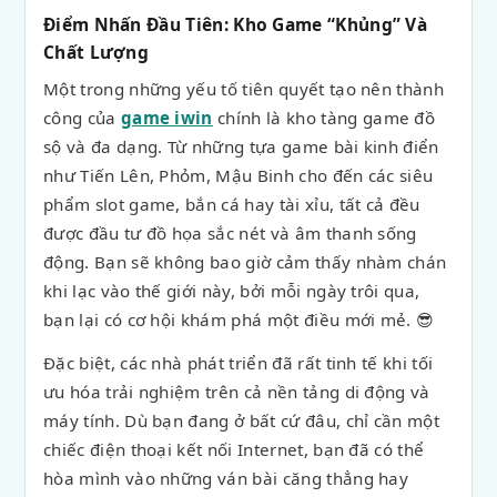
Điểm Nhấn Đầu Tiên: Kho Game “Khủng” Và
Chất Lượng
Một trong những yếu tố tiên quyết tạo nên thành
công của
game iwin
chính là kho tàng game đồ
sộ và đa dạng. Từ những tựa game bài kinh điển
như Tiến Lên, Phỏm, Mậu Binh cho đến các siêu
phẩm slot game, bắn cá hay tài xỉu, tất cả đều
được đầu tư đồ họa sắc nét và âm thanh sống
động. Bạn sẽ không bao giờ cảm thấy nhàm chán
khi lạc vào thế giới này, bởi mỗi ngày trôi qua,
bạn lại có cơ hội khám phá một điều mới mẻ. 😎
Đặc biệt, các nhà phát triển đã rất tinh tế khi tối
ưu hóa trải nghiệm trên cả nền tảng di động và
máy tính. Dù bạn đang ở bất cứ đâu, chỉ cần một
chiếc điện thoại kết nối Internet, bạn đã có thể
hòa mình vào những ván bài căng thẳng hay