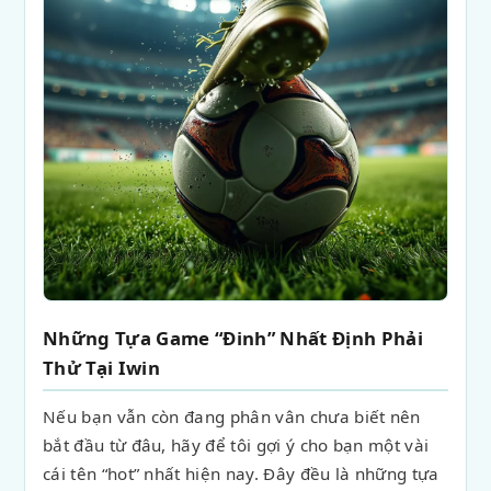
Những Tựa Game “Đinh” Nhất Định Phải
Thử Tại Iwin
Nếu bạn vẫn còn đang phân vân chưa biết nên
bắt đầu từ đâu, hãy để tôi gợi ý cho bạn một vài
cái tên “hot” nhất hiện nay. Đây đều là những tựa