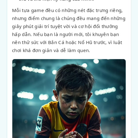
Mỗi tựa game đều có những nét đặc trưng riêng,
nhưng điểm chung là chúng đều mang đến những
giây phút giải trí tuyệt vời và cơ hội đổi thưởng
hấp dẫn. Nếu bạn là người mới, tôi khuyên bạn
nên thử sức với Bắn Cá hoặc Nổ Hũ trước, vì luật
chơi khá đơn giản và dễ làm quen.