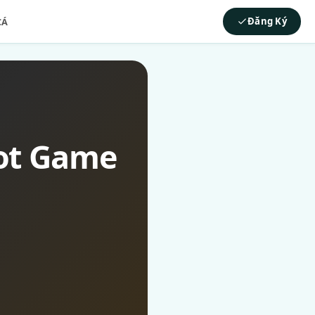
Đăng Ký
CÁ
ot Game