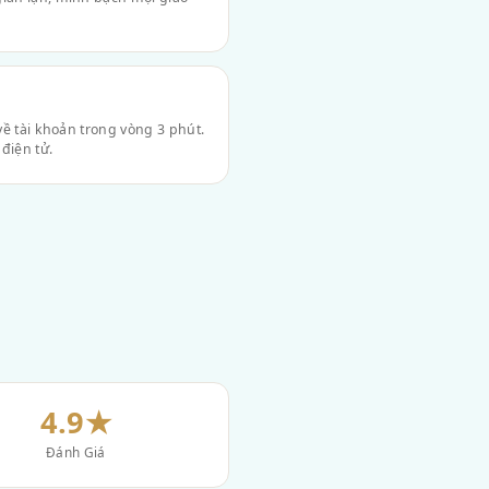
về tài khoản trong vòng 3 phút.
điện tử.
4.9★
Đánh Giá