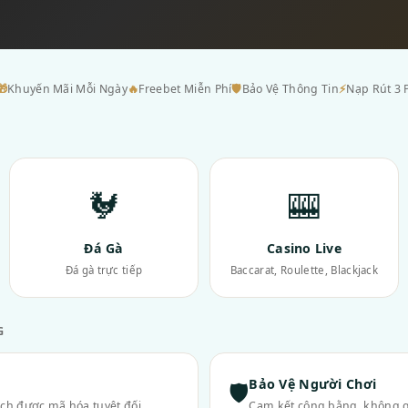
🎁
Khuyến Mãi Mỗi Ngày
🔥
Freebet Miễn Phí
🛡
Bảo Vệ Thông Tin
⚡
Nạp Rút 3 
🐓
🎰
Đá Gà
Casino Live
Đá gà trực tiếp
Baccarat, Roulette, Blackjack
G
Bảo Vệ Người Chơi
🛡
ịch được mã hóa tuyệt đối.
Cam kết công bằng, không g