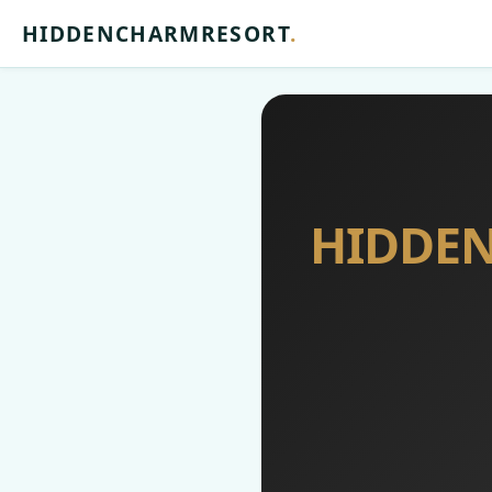
HIDDENCHARMRESORT
.
HIDDE