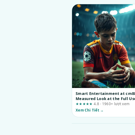
Smart Entertainment at cm88
Measured Look at the Full Us
Experience
★★★★★
4.8 · 1960+ lượt xem
Xem Chi Tiết →