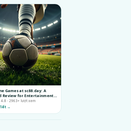
ne Games at sc88.day: A
d Review for Entertainment
★
4.8 · 2963+ lượt xem
Tiết →