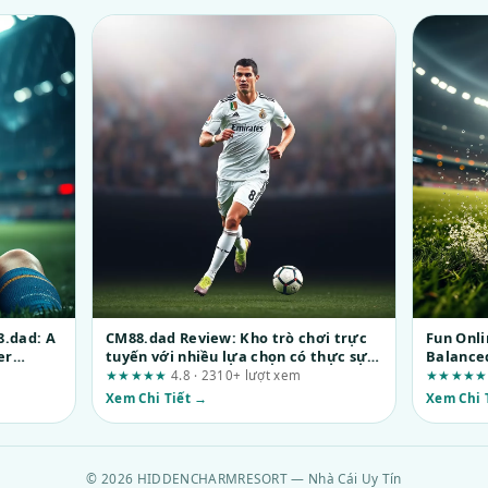
.dad: A
CM88.dad Review: Kho trò chơi trực
Fun Onli
er
tuyến với nhiều lựa chọn có thực sự
Balance
đáng để thử?
Seekers
★★★★★
4.8 · 2310+ lượt xem
★★★★
Xem Chi Tiết →
Xem Chi 
© 2026 HIDDENCHARMRESORT — Nhà Cái Uy Tín