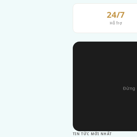
24/7
Hỗ Trợ
Đừng b
TIN TỨC MỚI NHẤT