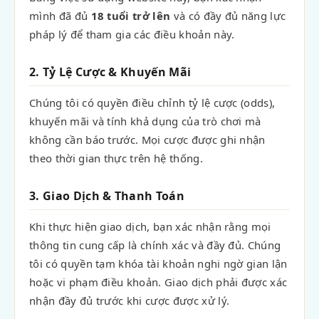
mình đã đủ
18 tuổi trở lên
và có đầy đủ năng lực
pháp lý để tham gia các điều khoản này.
2. Tỷ Lệ Cược & Khuyến Mãi
Chúng tôi có quyền điều chỉnh tỷ lệ cược (odds),
khuyến mãi và tính khả dụng của trò chơi mà
không cần báo trước. Mọi cược được ghi nhận
theo thời gian thực trên hệ thống.
3. Giao Dịch & Thanh Toán
Khi thực hiện giao dịch, bạn xác nhận rằng mọi
thông tin cung cấp là chính xác và đầy đủ. Chúng
tôi có quyền tạm khóa tài khoản nghi ngờ gian lận
hoặc vi phạm điều khoản. Giao dịch phải được xác
nhận đầy đủ trước khi cược được xử lý.