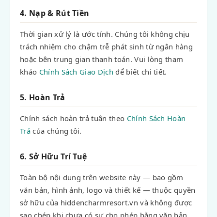
4. Nạp & Rút Tiền
Thời gian xử lý là ước tính. Chúng tôi không chịu
trách nhiệm cho chậm trễ phát sinh từ ngân hàng
hoặc bên trung gian thanh toán. Vui lòng tham
khảo
Chính Sách Giao Dịch
để biết chi tiết.
5. Hoàn Trả
Chính sách hoàn trả tuân theo
Chính Sách Hoàn
Trả
của chúng tôi.
6. Sở Hữu Trí Tuệ
Toàn bộ nội dung trên website này — bao gồm
văn bản, hình ảnh, logo và thiết kế — thuộc quyền
sở hữu của hiddencharmresort.vn và không được
sao chép khi chưa có sự cho phép bằng văn bản.