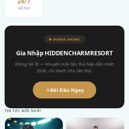
24/7
Hỗ Trợ
💎 BONUS KHỦNG
Gia Nhập HIDDENCHARMRESORT
Đừng bỏ lỡ — Khuyến mãi tân thủ hấp dẫn nhất
2026, chỉ dành cho tân thủ.
Bắt Đầu Ngay
TIN TỨC MỚI NHẤT