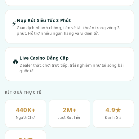
Nạp Rút Siêu Tốc 3 Phút
⚡
Giao dịch nhanh chóng, tiền về tài khoản trong vòng 3
phút. Hỗ trợ nhiều ngân hàng và ví điện tử.
Live Casino Đẳng Cấp
🔥
Dealer thật, chơi trực tiếp, trải nghiệm như tại sòng bài
quốc tế.
KẾT QUẢ THỰC TẾ
440K+
2M+
4.9★
Người Chơi
Lượt Rút Tiền
Đánh Giá