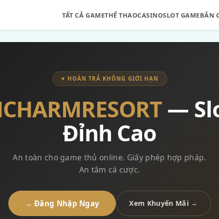
TẤT CẢ GAME
THỂ THAO
CASINO
SLOT GAME
BẮN 
✦ HOÀN TRẢ KHÔNG GIỚI HẠN
NCHARMRESORT
— Sl
Đỉnh Cao
An toàn cho game thủ online. Giấy phép hợp pháp.
An tâm cá cược.
→ Đăng Nhập Ngay
Xem Khuyến Mãi →