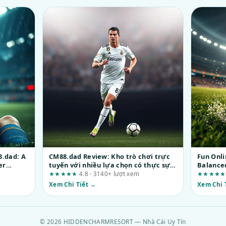
.dad: A
CM88.dad Review: Kho trò chơi trực
Fun Onli
er
tuyến với nhiều lựa chọn có thực sự
Balance
đáng để thử?
Seekers
★★★★★
4.8 · 3140+ lượt xem
★★★★
Xem Chi Tiết →
Xem Chi 
© 2026 HIDDENCHARMRESORT — Nhà Cái Uy Tín