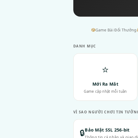
🎲
Game Bài Đổi Thưởng
DANH MỤC
⭐
Mới Ra Mắt
Game cập nhật mỗi tuần
VÌ SAO NGƯỜI CHƠI TIN TƯỞN
Bảo Mật SSL 256-bit
🔒
Thông tin cá nhân và giao d