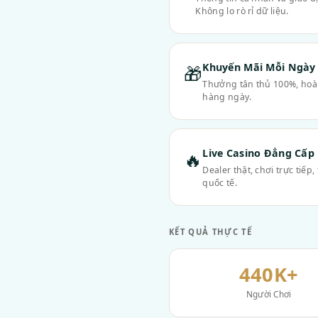
Không lo rò rỉ dữ liệu.
Khuyến Mãi Mỗi Ngày
🎁
Thưởng tân thủ 100%, hoàn
hàng ngày.
Live Casino Đẳng Cấp
🔥
Dealer thật, chơi trực tiếp
quốc tế.
KẾT QUẢ THỰC TẾ
440K+
Người Chơi