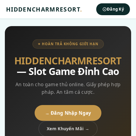
HIDDENCHARMRESORT
.
Đăng Ký
✦ HOÀN TRẢ KHÔNG GIỚI HẠN
HIDDENCHARMRESORT
— Slot Game Đỉnh Cao
An toàn cho game thủ online. Giấy phép hợp
pháp. An tâm cá cược.
→ Đăng Nhập Ngay
Xem Khuyến Mãi →