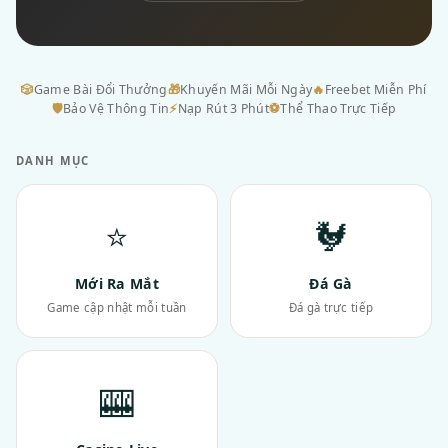
🎲
Game Bài Đổi Thưởng
🎁
Khuyến Mãi Mỗi Ngày
🔥
Freebet Miễn Phí
🛡
Bảo Vệ Thông Tin
⚡
Nạp Rút 3 Phút
⚽
Thể Thao Trực Tiếp
DANH MỤC
⭐
🐓
Mới Ra Mắt
Đá Gà
Game cập nhật mỗi tuần
Đá gà trực tiếp
🎰