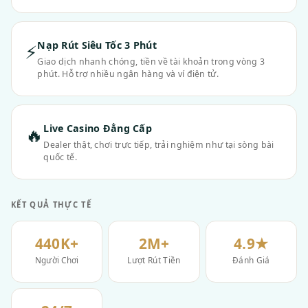
Nạp Rút Siêu Tốc 3 Phút
⚡
Giao dịch nhanh chóng, tiền về tài khoản trong vòng 3
phút. Hỗ trợ nhiều ngân hàng và ví điện tử.
Live Casino Đẳng Cấp
🔥
Dealer thật, chơi trực tiếp, trải nghiệm như tại sòng bài
quốc tế.
KẾT QUẢ THỰC TẾ
440K+
2M+
4.9★
Người Chơi
Lượt Rút Tiền
Đánh Giá