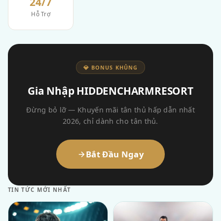
24/7
Hỗ Trợ
💎 BONUS KHỦNG
Gia Nhập HIDDENCHARMRESORT
Đừng bỏ lỡ — Khuyến mãi tân thủ hấp dẫn nhất
2026, chỉ dành cho tân thủ.
Bắt Đầu Ngay
TIN TỨC MỚI NHẤT