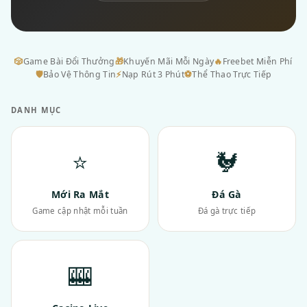
🎲
Game Bài Đổi Thưởng
🎁
Khuyến Mãi Mỗi Ngày
🔥
Freebet Miễn Phí
🛡
Bảo Vệ Thông Tin
⚡
Nạp Rút 3 Phút
⚽
Thể Thao Trực Tiếp
DANH MỤC
⭐
🐓
Mới Ra Mắt
Đá Gà
Game cập nhật mỗi tuần
Đá gà trực tiếp
🎰