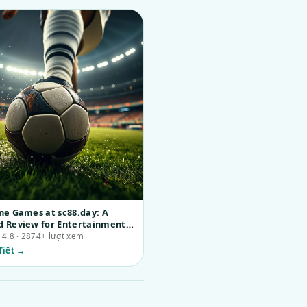
ne Games at sc88.day: A
d Review for Entertainment
★
4.8 · 2874+ lượt xem
Tiết →