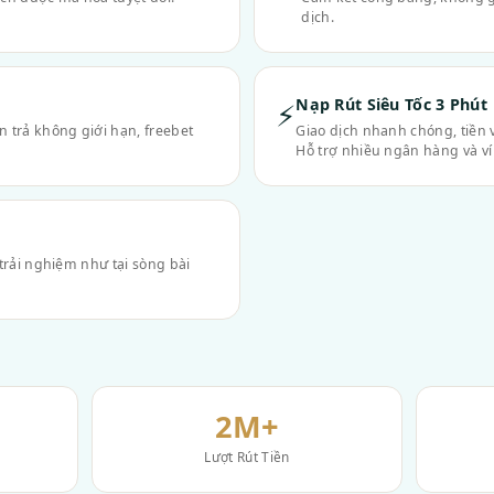
dịch.
Nạp Rút Siêu Tốc 3 Phút
⚡
 trả không giới hạn, freebet
Giao dịch nhanh chóng, tiền 
Hỗ trợ nhiều ngân hàng và ví 
, trải nghiệm như tại sòng bài
2M+
Lượt Rút Tiền