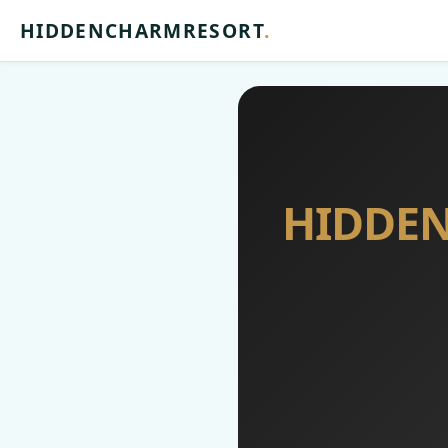
HIDDENCHARMRESORT
.
HIDDE