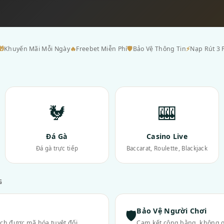
🎁
Khuyến Mãi Mỗi Ngày
🔥
Freebet Miễn Phí
🛡
Bảo Vệ Thông Tin
⚡
Nạp Rút 3 
🐓
🎰
Đá Gà
Casino Live
Đá gà trực tiếp
Baccarat, Roulette, Blackjack
G
Bảo Vệ Người Chơi
🛡
ịch được mã hóa tuyệt đối.
Cam kết công bằng, không g