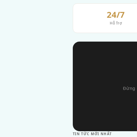
24/7
Hỗ Trợ
Đừng b
TIN TỨC MỚI NHẤT