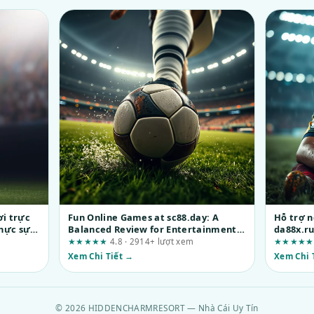
ơi trực
Fun Online Games at sc88.day: A
Hỗ trợ n
thực sự
Balanced Review for Entertainment
da88x.ru
Seekers
sóc khác
★★★★★
4.8 · 2914+ lượt xem
★★★★
tế
Xem Chi Tiết →
Xem Chi 
© 2026 HIDDENCHARMRESORT — Nhà Cái Uy Tín