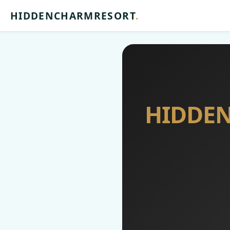
HIDDENCHARMRESORT
.
HIDDE