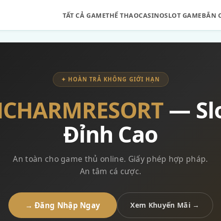
TẤT CẢ GAME
THỂ THAO
CASINO
SLOT GAME
BẮN 
✦ HOÀN TRẢ KHÔNG GIỚI HẠN
NCHARMRESORT
— Sl
Đỉnh Cao
An toàn cho game thủ online. Giấy phép hợp pháp.
An tâm cá cược.
→ Đăng Nhập Ngay
Xem Khuyến Mãi →