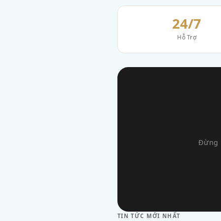
24/7
Hỗ Trợ
Đừng b
TIN TỨC MỚI NHẤT