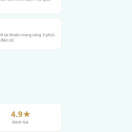
về tài khoản trong vòng 3 phút.
điện tử.
4.9★
Đánh Giá