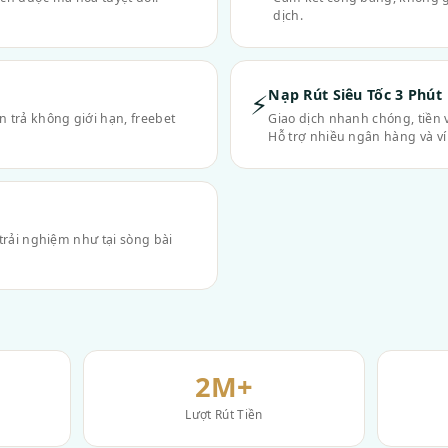
dịch.
Nạp Rút Siêu Tốc 3 Phút
⚡
 trả không giới hạn, freebet
Giao dịch nhanh chóng, tiền 
Hỗ trợ nhiều ngân hàng và ví 
, trải nghiệm như tại sòng bài
2M+
Lượt Rút Tiền