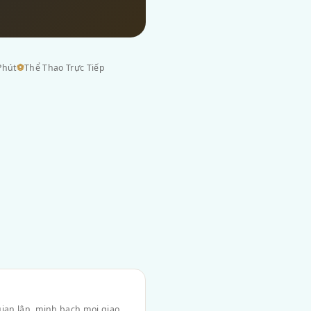
Phút
⚽
Thể Thao Trực Tiếp
ian lận, minh bạch mọi giao