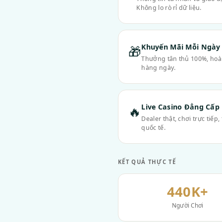
Không lo rò rỉ dữ liệu.
Khuyến Mãi Mỗi Ngày
🎁
Thưởng tân thủ 100%, hoàn
hàng ngày.
Live Casino Đẳng Cấp
🔥
Dealer thật, chơi trực tiếp
quốc tế.
KẾT QUẢ THỰC TẾ
440K+
Người Chơi