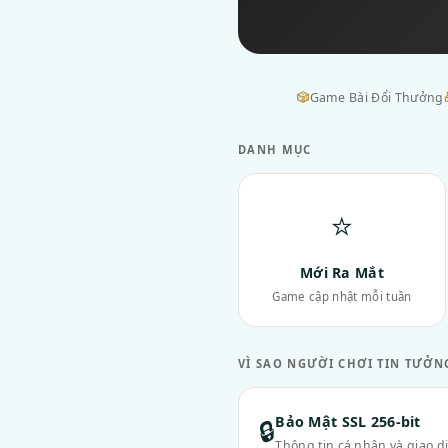
🎲
Game Bài Đổi Thưởng
DANH MỤC
⭐
Mới Ra Mắt
Game cập nhật mỗi tuần
VÌ SAO NGƯỜI CHƠI TIN TƯỞN
Bảo Mật SSL 256-bit
🔒
Thông tin cá nhân và giao d