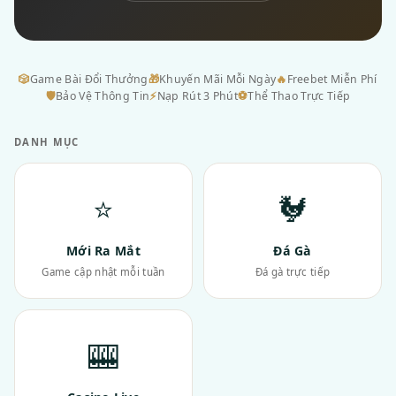
🎲
Game Bài Đổi Thưởng
🎁
Khuyến Mãi Mỗi Ngày
🔥
Freebet Miễn Phí
🛡
Bảo Vệ Thông Tin
⚡
Nạp Rút 3 Phút
⚽
Thể Thao Trực Tiếp
DANH MỤC
⭐
🐓
Mới Ra Mắt
Đá Gà
Game cập nhật mỗi tuần
Đá gà trực tiếp
🎰