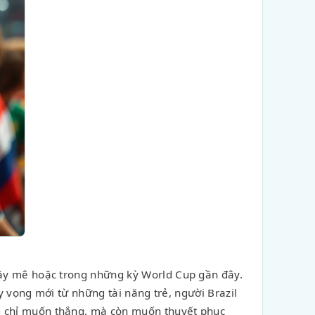
đầy mê hoặc trong những kỳ World Cup gần đây.
y vọng mới từ những tài năng trẻ, người Brazil
g chỉ muốn thắng, mà còn muốn thuyết phục