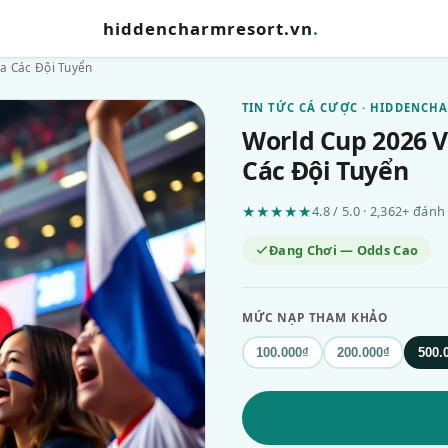
hiddencharmresort.vn
.
a Các Đội Tuyển
TIN TỨC CÁ CƯỢC · HIDDENCH
World Cup 2026 
Các Đội Tuyển
★★★★★
4.8 / 5.0 · 2,362+ đán
Đang Chơi — Odds Cao
MỨC NẠP THAM KHẢO
100.000₫
200.000₫
500.