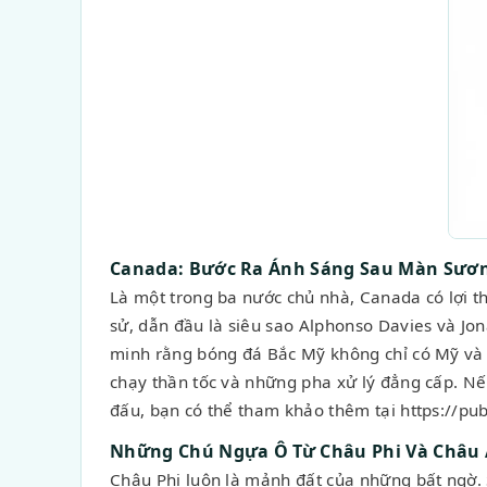
Canada: Bước Ra Ánh Sáng Sau Màn Sươ
Là một trong ba nước chủ nhà, Canada có lợi t
sử, dẫn đầu là siêu sao Alphonso Davies và Jo
minh rằng bóng đá Bắc Mỹ không chỉ có Mỹ và 
chạy thần tốc và những pha xử lý đẳng cấp. Nếu
đấu, bạn có thể tham khảo thêm tại https://pub
Những Chú Ngựa Ô Từ Châu Phi Và Châu 
Châu Phi luôn là mảnh đất của những bất ngờ. 