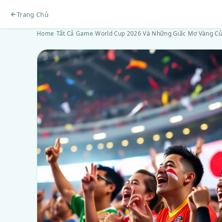
Trang Chủ
Home
›
Tất Cả Game
›
World Cup 2026 Và Những Giấc Mơ Vàng Củ