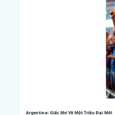
Argentina: Giấc Mơ Về Một Triều Đại Mới