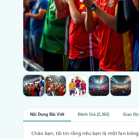
Nội Dung Bài Viết
Đánh Giá (2,362)
Giao Dị
Chào bạn, tôi tin rằng nếu bạn là một fan bóng