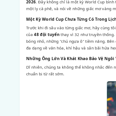
2026
. Đây không chỉ là một kỳ World Cup bình 
một ly cà phê, và nói về những giấc mơ vàng m
Một Kỳ World Cup Chưa Từng Có Trong Lịc
Trước khi đi sâu vào từng giấc mơ, hãy cùng tô
của
48 đội tuyển
thay vì 32 như truyền thống.
bóng nhỏ, những "chú ngựa ô" tiềm năng. Bên c
đa dạng về văn hóa, khí hậu và sân bãi hứa hẹn
Những Ông Lớn Và Khát Khao Bảo Vệ Ngôi
Dĩ nhiên, chúng ta không thể không nhắc đến 
chuẩn bị từ rất sớm.