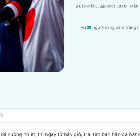
🔒 Bảo Mật SSL
🎰 Odds Cao
🔄 Hoàn 
🔥
328
người đang xem trang n
ch
 đá cuồng nhiệt, thì ngay từ bây giờ, trái tim bạn hẳn đã bắ