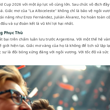
d Cup 2026 với một áp lực vô cùng lớn. Sau chức vô địch đầy
giá. Giấc mơ của "La Albiceleste" không chỉ là bảo vệ ngôi v
 tài năng như Enzo Fernández, Julián Álvarez, họ hoàn toàn c
 đấu và sự đoàn kết là vũ khí lợi hại nhất.
ng Phục Thù
ất bại trên chấm luân lưu trước Argentina. Với một thế hệ
 giới hiện tại. Giấc mơ vàng của họ là không để lịch sử lặp
hực sự là đội bóng xứng đáng với ngôi vương. Với tốc độ và 