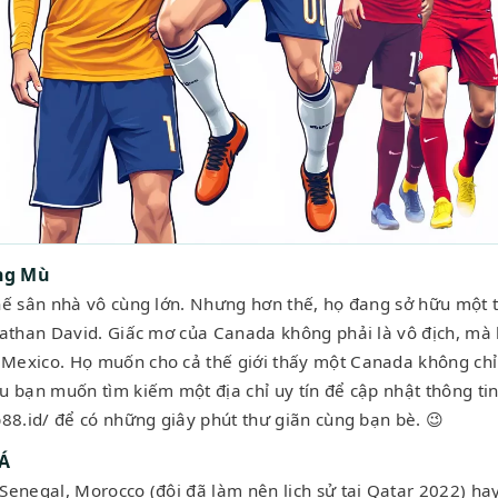
ng Mù
hế sân nhà vô cùng lớn. Nhưng hơn thế, họ đang sở hữu một th
nathan David. Giấc mơ của Canada không phải là vô địch, mà
Mexico. Họ muốn cho cả thế giới thấy một Canada không chỉ
 bạn muốn tìm kiếm một địa chỉ uy tín để cập nhật thông tin
88.id/ để có những giây phút thư giãn cùng bạn bè. 😉
Á
Senegal, Morocco (đội đã làm nên lịch sử tại Qatar 2022) ha