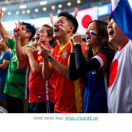
Hình minh hoạ:
https://pub88.id/