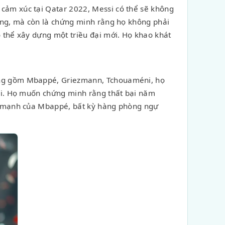
 cảm xúc tại Qatar 2022, Messi có thể sẽ không
ương, mà còn là chứng minh rằng họ không phải
ó thể xây dựng một triều đại mới. Họ khao khát
 vàng gồm Mbappé, Griezmann, Tchouaméni, họ
 lại. Họ muốn chứng minh rằng thất bại năm
sức mạnh của Mbappé, bất kỳ hàng phòng ngự