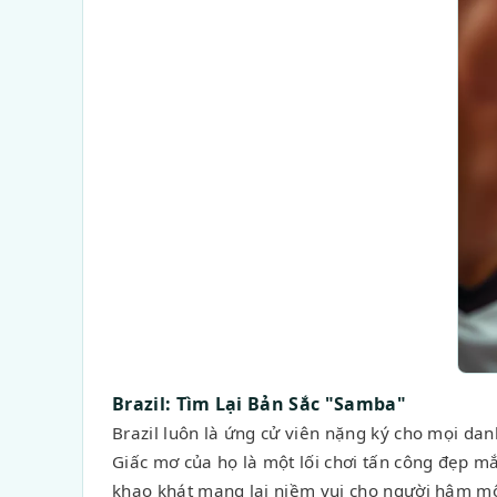
Brazil: Tìm Lại Bản Sắc "Samba"
Brazil luôn là ứng cử viên nặng ký cho mọi d
Giấc mơ của họ là một lối chơi tấn công đẹp mắt
khao khát mang lại niềm vui cho người hâm m