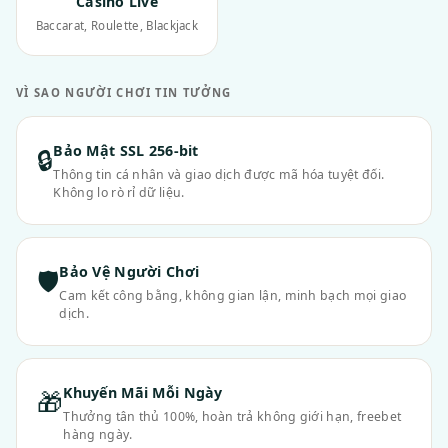
Casino Live
Baccarat, Roulette, Blackjack
VÌ SAO NGƯỜI CHƠI TIN TƯỞNG
Bảo Mật SSL 256-bit
🔒
Thông tin cá nhân và giao dịch được mã hóa tuyệt đối.
Không lo rò rỉ dữ liệu.
Bảo Vệ Người Chơi
🛡
Cam kết công bằng, không gian lận, minh bạch mọi giao
dịch.
Khuyến Mãi Mỗi Ngày
🎁
Thưởng tân thủ 100%, hoàn trả không giới hạn, freebet
hàng ngày.