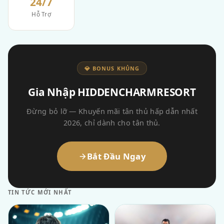
24/7
Hỗ Trợ
💎 BONUS KHỦNG
Gia Nhập HIDDENCHARMRESORT
Đừng bỏ lỡ — Khuyến mãi tân thủ hấp dẫn nhất
2026, chỉ dành cho tân thủ.
Bắt Đầu Ngay
TIN TỨC MỚI NHẤT