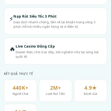
Nạp Rút Siêu Tốc 3 Phút
⚡
Giao dịch nhanh chóng, tiền về tài khoản trong vòng 3
phút. Hỗ trợ nhiều ngân hàng và ví điện tử.
Live Casino Đẳng Cấp
🔥
Dealer thật, chơi trực tiếp, trải nghiệm như tại sòng bài
quốc tế.
KẾT QUẢ THỰC TẾ
440K+
2M+
4.9★
Người Chơi
Lượt Rút Tiền
Đánh Giá