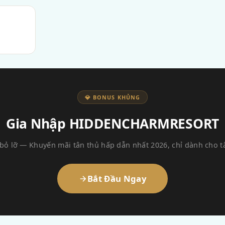
💎 BONUS KHỦNG
Gia Nhập HIDDENCHARMRESORT
ỏ lỡ — Khuyến mãi tân thủ hấp dẫn nhất 2026, chỉ dành cho t
Bắt Đầu Ngay