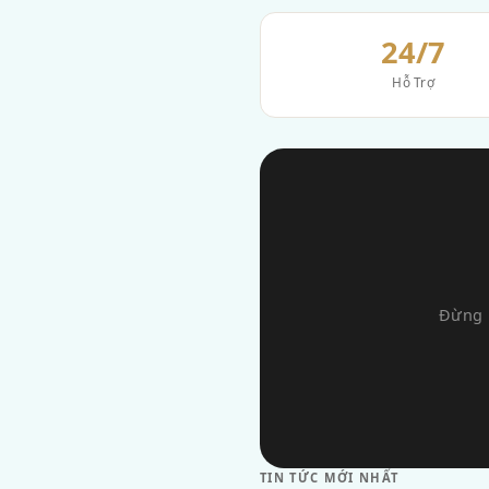
24/7
Hỗ Trợ
Đừng b
TIN TỨC MỚI NHẤT