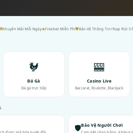
🎁
Khuyến Mãi Mỗi Ngày
🔥
Freebet Miễn Phí
🛡
Bảo Vệ Thông Tin
⚡
Nạp Rút 3 
🐓
🎰
Đá Gà
Casino Live
Đá gà trực tiếp
Baccarat, Roulette, Blackjack
G
Bảo Vệ Người Chơi
🛡
ịch được mã hóa tuyệt đối.
Cam kết công bằng, không g