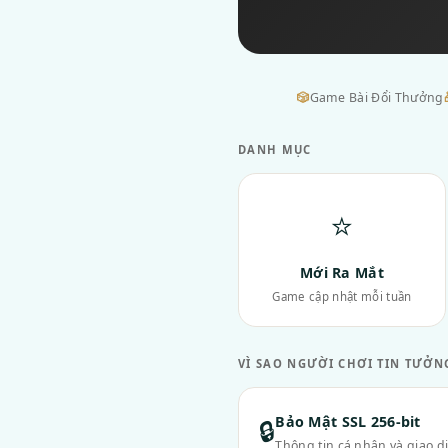
🎲
Game Bài Đổi Thưởng
DANH MỤC
⭐
Mới Ra Mắt
Game cập nhật mỗi tuần
VÌ SAO NGƯỜI CHƠI TIN TƯỞN
Bảo Mật SSL 256-bit
🔒
Thông tin cá nhân và giao d