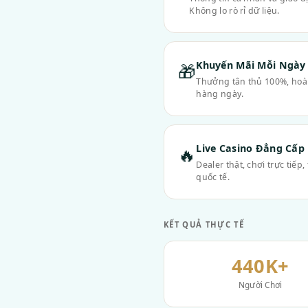
Không lo rò rỉ dữ liệu.
Khuyến Mãi Mỗi Ngày
🎁
Thưởng tân thủ 100%, hoàn
hàng ngày.
Live Casino Đẳng Cấp
🔥
Dealer thật, chơi trực tiếp
quốc tế.
KẾT QUẢ THỰC TẾ
440K+
Người Chơi