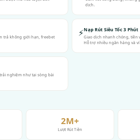
dịch.
Nạp Rút Siêu Tốc 3 Phút
⚡
 trả không giới hạn, freebet
Giao dịch nhanh chóng, tiền 
Hỗ trợ nhiều ngân hàng và ví 
, trải nghiệm như tại sòng bài
2M+
Lượt Rút Tiền