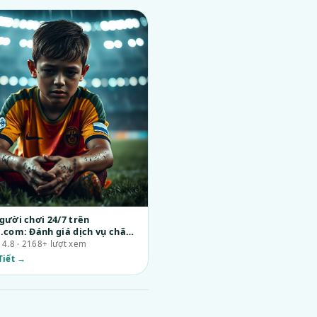
gười chơi 24/7 trên
.com: Đánh giá dịch vụ chăm
h hàng theo hành trình thực
★
4.8 · 2168+ lượt xem
Tiết →