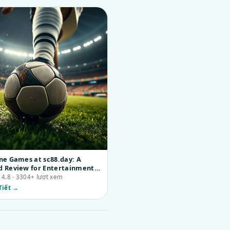
ne Games at sc88.day: A
d Review for Entertainment
★
4.8 · 3304+ lượt xem
Tiết →