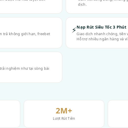
dịch.
Nạp Rút Siêu Tốc 3 Phút
⚡
 trả không giới hạn, freebet
Giao dịch nhanh chóng, tiền 
Hỗ trợ nhiều ngân hàng và ví 
, trải nghiệm như tại sòng bài
2M+
Lượt Rút Tiền