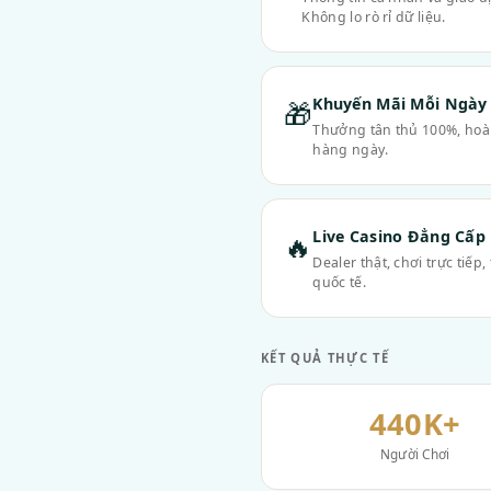
Không lo rò rỉ dữ liệu.
Khuyến Mãi Mỗi Ngày
🎁
Thưởng tân thủ 100%, hoàn
hàng ngày.
Live Casino Đẳng Cấp
🔥
Dealer thật, chơi trực tiếp
quốc tế.
KẾT QUẢ THỰC TẾ
440K+
Người Chơi