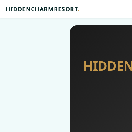
HIDDENCHARMRESORT
.
HIDDE