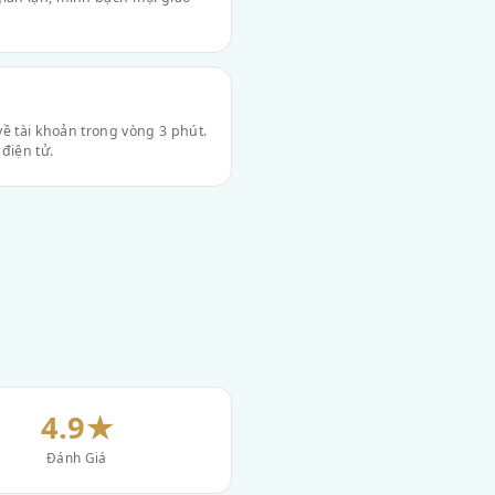
về tài khoản trong vòng 3 phút.
điện tử.
4.9★
Đánh Giá