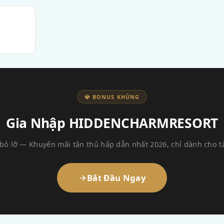
💎 BONUS KHỦNG
Gia Nhập HIDDENCHARMRESORT
ỏ lỡ — Khuyến mãi tân thủ hấp dẫn nhất 2026, chỉ dành cho t
Bắt Đầu Ngay