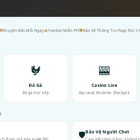
🎁
Khuyến Mãi Mỗi Ngày
🔥
Freebet Miễn Phí
🛡
Bảo Vệ Thông Tin
⚡
Nạp Rút 3 
🐓
🎰
Đá Gà
Casino Live
Đá gà trực tiếp
Baccarat, Roulette, Blackjack
G
Bảo Vệ Người Chơi
🛡
ịch được mã hóa tuyệt đối.
Cam kết công bằng, không g