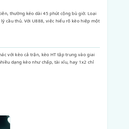
tiên, thường kéo dài 45 phút cộng bù giờ. Loại
lý cầu thủ. Với U888, việc hiểu rõ kèo hiệp một
ác với kèo cả trận, kèo HT tập trung vào giai
hiều dạng kèo như chấp, tài xỉu, hay 1x2 chỉ