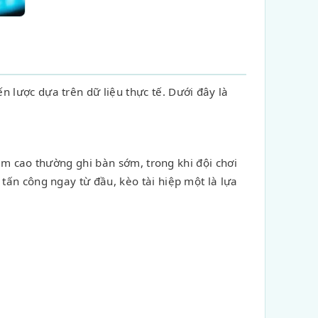
 lược dựa trên dữ liệu thực tế. Dưới đây là
tầm cao thường ghi bàn sớm, trong khi đội chơi
tấn công ngay từ đầu, kèo tài hiệp một là lựa