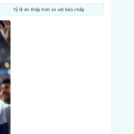
Tỷ lệ ăn thấp hơn so với kèo chấp