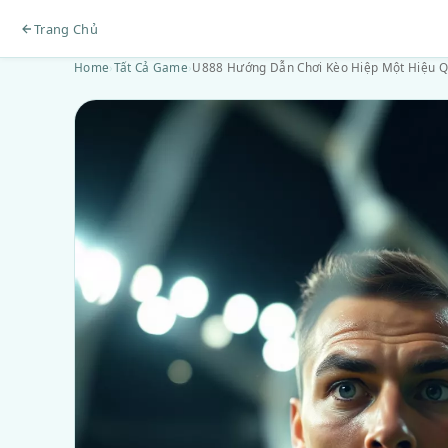
Trang Chủ
Home
›
Tất Cả Game
›
U888 Hướng Dẫn Chơi Kèo Hiệp Một Hiệu 