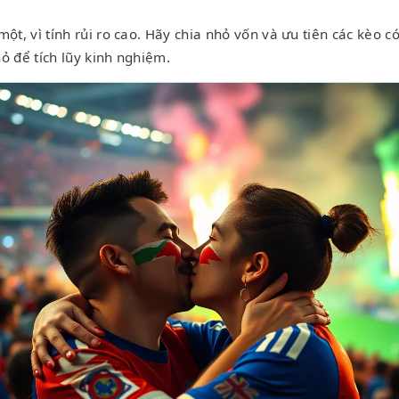
, vì tính rủi ro cao. Hãy chia nhỏ vốn và ưu tiên các kèo c
ỏ để tích lũy kinh nghiệm.