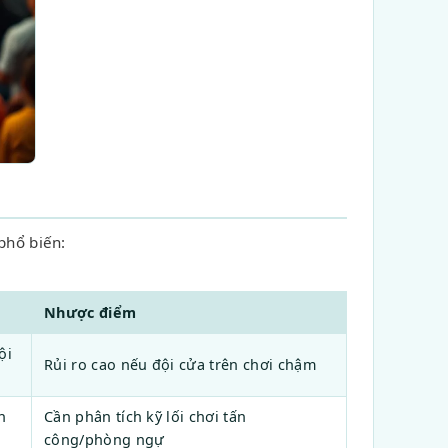
phổ biến:
Nhược điểm
ội
Rủi ro cao nếu đội cửa trên chơi chậm
n
Cần phân tích kỹ lối chơi tấn
công/phòng ngự