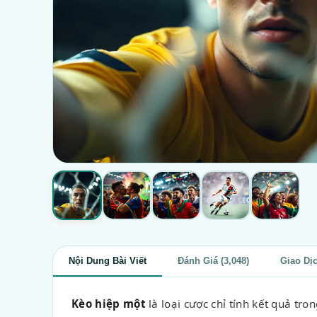
Nội Dung Bài Viết
Đánh Giá (3,048)
Giao Dị
Kèo hiệp một
là loại cược chỉ tính kết quả tr