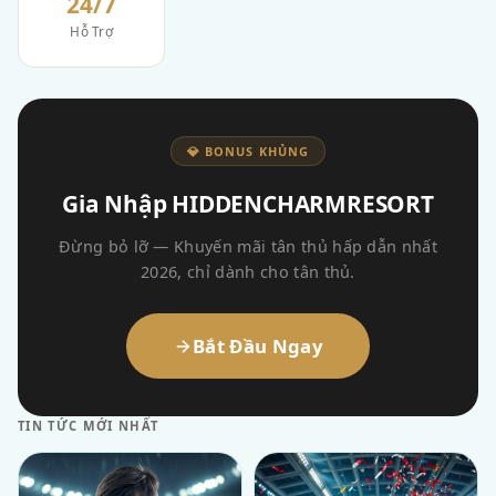
24/7
Hỗ Trợ
💎 BONUS KHỦNG
Gia Nhập HIDDENCHARMRESORT
Đừng bỏ lỡ — Khuyến mãi tân thủ hấp dẫn nhất
2026, chỉ dành cho tân thủ.
Bắt Đầu Ngay
TIN TỨC MỚI NHẤT