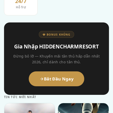
24/7
Hỗ Trợ
💎 BONUS KHỦNG
Gia Nhập HIDDENCHARMRESORT
Đừng bỏ lỡ — Khuyến mãi tân thủ hấp dẫn nhất
2026, chỉ dành cho tân thủ.
Bắt Đầu Ngay
TIN TỨC MỚI NHẤT