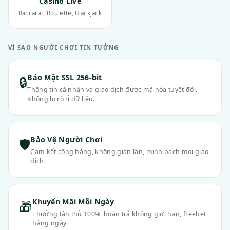
Casino Live
Baccarat, Roulette, Blackjack
VÌ SAO NGƯỜI CHƠI TIN TƯỞNG
Bảo Mật SSL 256-bit
🔒
Thông tin cá nhân và giao dịch được mã hóa tuyệt đối.
Không lo rò rỉ dữ liệu.
Bảo Vệ Người Chơi
🛡
Cam kết công bằng, không gian lận, minh bạch mọi giao
dịch.
Khuyến Mãi Mỗi Ngày
🎁
Thưởng tân thủ 100%, hoàn trả không giới hạn, freebet
hàng ngày.