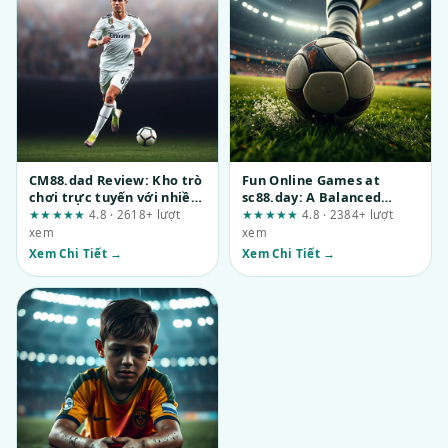
CM88.dad Review: Kho trò
Fun Online Games at
chơi trực tuyến với nhiều
sc88.day: A Balanced
lựa chọn có thực sự đáng
Review for Entertainment
★★★★★
4.8 · 2618+ lượt
★★★★★
4.8 · 2384+ lượt
để thử?
Seekers
xem
xem
Xem Chi Tiết →
Xem Chi Tiết →