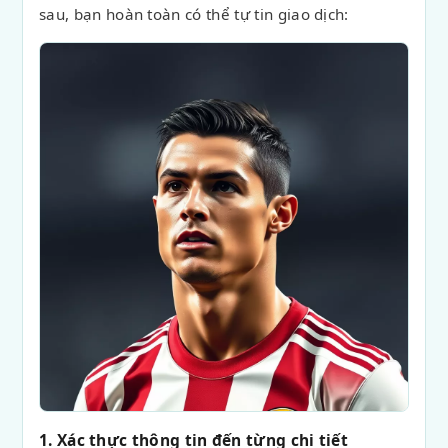
sau, bạn hoàn toàn có thể tự tin giao dịch:
1. Xác thực thông tin đến từng chi tiết