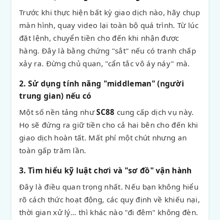
Trước khi thực hiện bất kỳ giao dịch nào, hãy chụp
màn hình, quay video lại toàn bộ quá trình. Từ lúc
đặt lệnh, chuyển tiền cho đến khi nhận được
hàng. Đây là bằng chứng "sắt" nếu có tranh chấp
xảy ra. Đừng chủ quan, "cẩn tắc vô áy náy" mà.
2. Sử dụng tính năng "middleman" (người
trung gian) nếu có
Một số nền tảng như
SC88
cung cấp dịch vụ này.
Họ sẽ đứng ra giữ tiền cho cả hai bên cho đến khi
giao dịch hoàn tất. Mất phí một chút nhưng an
toàn gấp trăm lần.
3. Tìm hiểu kỹ luật chơi và "sơ đồ" vận hành
Đây là điều quan trọng nhất. Nếu bạn không hiểu
rõ cách thức hoạt động, các quy định về khiếu nại,
thời gian xử lý... thì khác nào "đi đêm" không đèn.