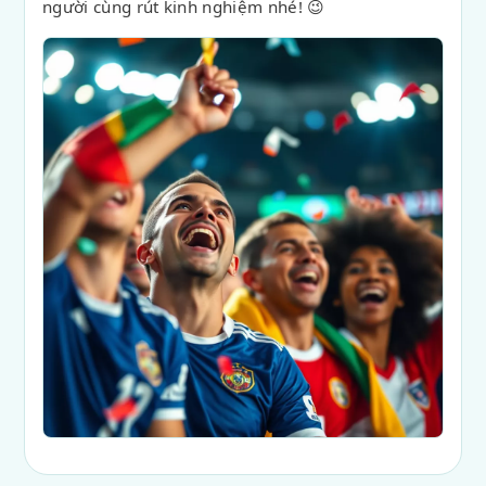
người cùng rút kinh nghiệm nhé! 😉