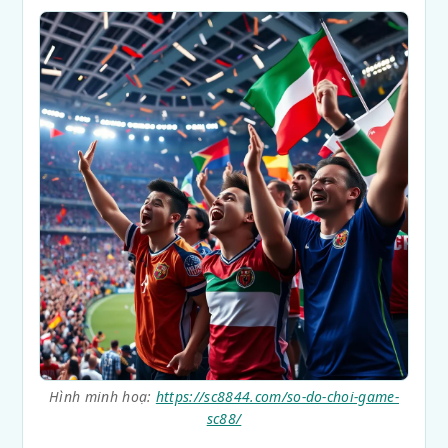
Hình minh hoạ:
https://sc8844.com/so-do-choi-game-
sc88/