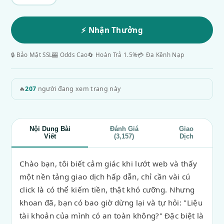
⚡ Nhận Thưởng
🔒 Bảo Mật SSL
🎰 Odds Cao
🔄 Hoàn Trả 1.5%
💳 Đa Kênh Nạp
🔥
207
người đang xem trang này
Nội Dung Bài
Đánh Giá
Giao
Viết
(3,157)
Dịch
Chào bạn, tôi biết cảm giác khi lướt web và thấy
một nền tảng giao dịch hấp dẫn, chỉ cần vài cú
click là có thể kiếm tiền, thật khó cưỡng. Nhưng
khoan đã, bạn có bao giờ dừng lại và tự hỏi: "Liệu
tài khoản của mình có an toàn không?" Đặc biệt là