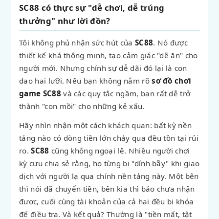
SC88 có thực sự "dễ chơi, dễ trúng
thưởng" như lời đồn?
Tôi không phủ nhận sức hút của
SC88
. Nó được
thiết kế khá thông minh, tạo cảm giác "dễ ăn" cho
người mới. Nhưng chính sự dễ dãi đó lại là con
dao hai lưỡi. Nếu bạn không nắm rõ
sơ đồ chơi
game SC88
và các quy tắc ngầm, bạn rất dễ trở
thành "con mồi" cho những kẻ xấu.
Hãy nhìn nhận một cách khách quan: bất kỳ nền
tảng nào có dòng tiền lớn chảy qua đều tồn tại rủi
ro.
SC88
cũng không ngoại lệ. Nhiều người chơi
kỳ cựu chia sẻ rằng, họ từng bị "dính bẫy" khi giao
dịch với người lạ qua chính nền tảng này. Một bên
thì nói đã chuyển tiền, bên kia thì bảo chưa nhận
được, cuối cùng tài khoản của cả hai đều bị khóa
để điều tra. Và kết quả? Thường là "tiền mất, tật