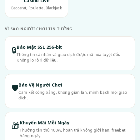
Casino Live
Baccarat, Roulette, Blackjack
VÌ SAO NGƯỜI CHƠI TIN TƯỞNG
Bảo Mật SSL 256-bit
🔒
Thông tin cá nhân và giao dịch được mã hóa tuyệt đối.
Không lo rò rỉ dữ liệu.
Bảo Vệ Người Chơi
🛡
Cam kết công bằng, không gian lận, minh bạch mọi giao
dịch.
Khuyến Mãi Mỗi Ngày
🎁
Thưởng tân thủ 100%, hoàn trả không giới hạn, freebet
hàng ngày.