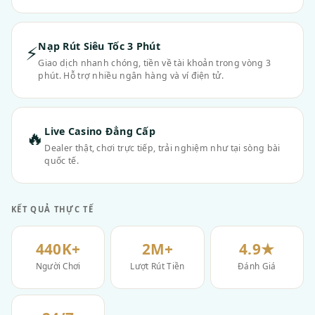
Nạp Rút Siêu Tốc 3 Phút
⚡
Giao dịch nhanh chóng, tiền về tài khoản trong vòng 3
phút. Hỗ trợ nhiều ngân hàng và ví điện tử.
Live Casino Đẳng Cấp
🔥
Dealer thật, chơi trực tiếp, trải nghiệm như tại sòng bài
quốc tế.
KẾT QUẢ THỰC TẾ
440K+
2M+
4.9★
Người Chơi
Lượt Rút Tiền
Đánh Giá