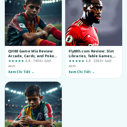
QH88 Game Mix Review:
Fly88h.com Review: Slot
Arcade, Cards, and Poker
Libraries, Table Games,
in One Place
and What to Verify Before
★★★★★
4.8 · 1906+ lượt
★★★★★
4.8 · 3369+ lượt
You Bet
xem
xem
Xem Chi Tiết →
Xem Chi Tiết →