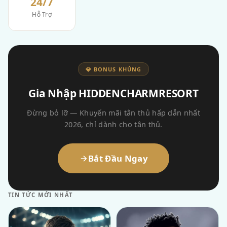
24/7
Hỗ Trợ
💎 BONUS KHỦNG
Gia Nhập HIDDENCHARMRESORT
Đừng bỏ lỡ — Khuyến mãi tân thủ hấp dẫn nhất
2026, chỉ dành cho tân thủ.
Bắt Đầu Ngay
TIN TỨC MỚI NHẤT