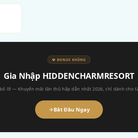
💎 BONUS KHỦNG
Gia Nhập HIDDENCHARMRESORT
ỏ lỡ — Khuyến mãi tân thủ hấp dẫn nhất 2026, chỉ dành cho t
Bắt Đầu Ngay