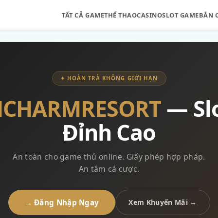
TẤT CẢ GAME
THỂ THAO
CASINO
SLOT GAME
BẮN 
✦ HOÀN TRẢ KHÔNG GIỚI HẠN
NCHARMRESORT
— Sl
Đỉnh Cao
An toàn cho game thủ online. Giấy phép hợp pháp.
An tâm cá cược.
→ Đăng Nhập Ngay
Xem Khuyến Mãi →