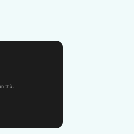
ân thủ.