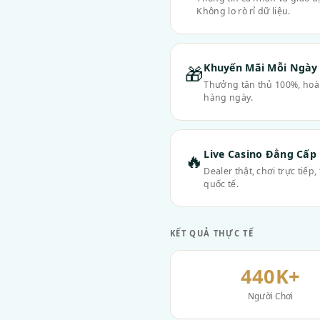
Không lo rò rỉ dữ liệu.
Khuyến Mãi Mỗi Ngày
🎁
Thưởng tân thủ 100%, hoàn
hàng ngày.
Live Casino Đẳng Cấp
🔥
Dealer thật, chơi trực tiếp
quốc tế.
KẾT QUẢ THỰC TẾ
440K+
Người Chơi