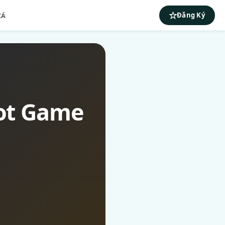
Đăng Ký
CÁ
ot Game