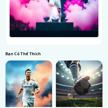
Bạn Có Thể Thích