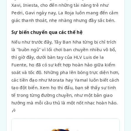
Xavi, Iniesta, cho đến những tài năng trẻ như
Pedri, Gavi ngày nay, La Roja luôn mang đến cảm
giác thanh thoát, nhẹ nhàng nhưng đầy sắc bén.
Sự biến chuyển qua các thế hệ
Nếu như trước đây, Tây Ban Nha từng bị chỉ trích
là "buồn ngủ" vì lối chơi ban chuyền nhiều vô bổ,
thì giờ đây, dưới bàn tay của HLV Luis de la
Fuente, họ đã có sự kết hợp hoàn hảo giữa kiểm
soát và tốc độ. Những pha lên bóng trực diện hơn,
các tiền đạo như Morata hay Yamal luôn biết cách
tạo đột biến. Xem họ thi đấu, bạn sẽ thấy sự tinh
tế trong từng đường chuyền, như một bản giao
hưởng mà mỗi cầu thủ là một nốt nhạc hoàn hảo.
🎶