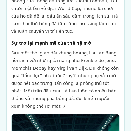
phong của "bóng đá tổng lực" (Total Football). Dù
chưa một lần vô địch World Cup, nhưng lối chơi
của họ đã để lại dấu ấn sâu đậm trong lịch sử. Hà
Lan chơi thứ bóng đá tấn công, pressing tầm cao
và luân chuyển vị trí liên tục.
Sự trở lại mạnh mẽ của thế hệ mới
Sau một thời gian dài khủng hoảng, Hà Lan đang
hồi sinh với những tài năng như Frenkie de Jong,
Memphis Depay hay Virgil van Dijk. Dù không còn
quá "tổng lực" như thời Cruyff, nhưng họ vẫn giữ
được nét đặc trưng: tấn công là phòng thủ tốt
nhất. Mỗi trận đấu của Hà Lan luôn có nhiều bàn
thắng và những pha bóng tốc độ, khiến người
xem không thể rời mắt. ⚡