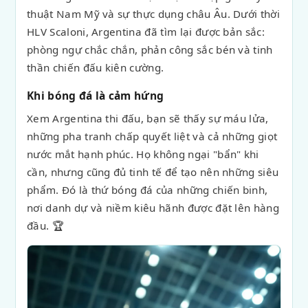
thuật Nam Mỹ và sự thực dụng châu Âu. Dưới thời
HLV Scaloni, Argentina đã tìm lại được bản sắc:
phòng ngự chắc chắn, phản công sắc bén và tinh
thần chiến đấu kiên cường.
Khi bóng đá là cảm hứng
Xem Argentina thi đấu, bạn sẽ thấy sự máu lửa,
những pha tranh chấp quyết liệt và cả những giọt
nước mắt hạnh phúc. Họ không ngại "bẩn" khi
cần, nhưng cũng đủ tinh tế để tạo nên những siêu
phẩm. Đó là thứ bóng đá của những chiến binh,
nơi danh dự và niềm kiêu hãnh được đặt lên hàng
đầu. 🏆