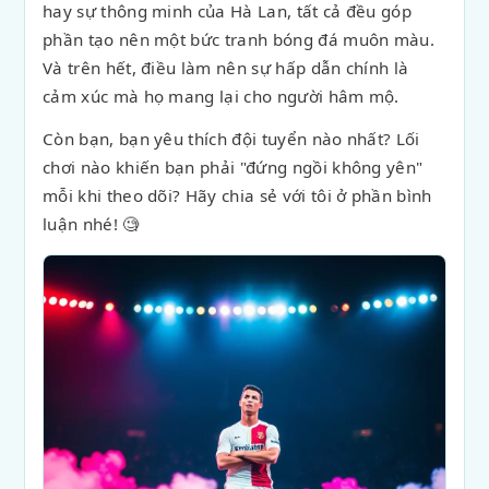
hay sự thông minh của Hà Lan, tất cả đều góp
phần tạo nên một bức tranh bóng đá muôn màu.
Và trên hết, điều làm nên sự hấp dẫn chính là
cảm xúc mà họ mang lại cho người hâm mộ.
Còn bạn, bạn yêu thích đội tuyển nào nhất? Lối
chơi nào khiến bạn phải "đứng ngồi không yên"
mỗi khi theo dõi? Hãy chia sẻ với tôi ở phần bình
luận nhé! 🧐