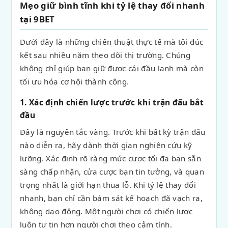
Mẹo giữ bình tĩnh khi tỷ lệ thay đổi nhanh
tại 9BET
Dưới đây là những chiến thuật thực tế mà tôi đúc
kết sau nhiều năm theo dõi thị trường. Chúng
không chỉ giúp bạn giữ được cái đầu lạnh mà còn
tối ưu hóa cơ hội thành công.
1. Xác định chiến lược trước khi trận đấu bắt
đầu
Đây là nguyên tắc vàng. Trước khi bất kỳ trận đấu
nào diễn ra, hãy dành thời gian nghiên cứu kỹ
lưỡng. Xác định rõ ràng mức cược tối đa bạn sẵn
sàng chấp nhận, cửa cược bạn tin tưởng, và quan
trọng nhất là giới hạn thua lỗ. Khi tỷ lệ thay đổi
nhanh, bạn chỉ cần bám sát kế hoạch đã vạch ra,
không dao động. Một người chơi có chiến lược
luôn tự tin hơn người chơi theo cảm tính.