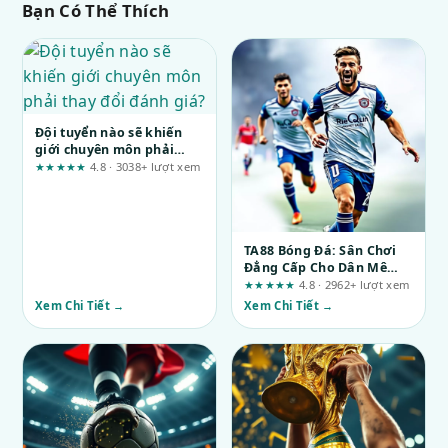
Bạn Có Thể Thích
Đội tuyển nào sẽ khiến
giới chuyên môn phải
thay đổi đánh giá?
★★★★★
4.8 · 3038+ lượt xem
TA88 Bóng Đá: Sân Chơi
Đẳng Cấp Cho Dân Mê
Trái Bóng
★★★★★
4.8 · 2962+ lượt xem
Xem Chi Tiết →
Xem Chi Tiết →