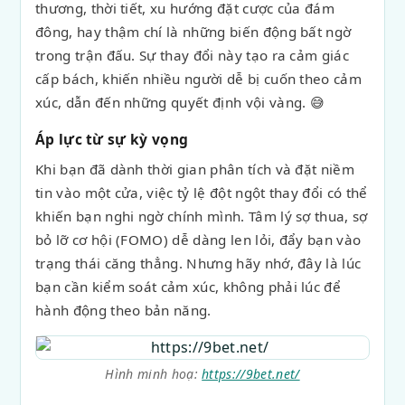
thương, thời tiết, xu hướng đặt cược của đám
đông, hay thậm chí là những biến động bất ngờ
trong trận đấu. Sự thay đổi này tạo ra cảm giác
cấp bách, khiến nhiều người dễ bị cuốn theo cảm
xúc, dẫn đến những quyết định vội vàng. 😅
Áp lực từ sự kỳ vọng
Khi bạn đã dành thời gian phân tích và đặt niềm
tin vào một cửa, việc tỷ lệ đột ngột thay đổi có thể
khiến bạn nghi ngờ chính mình. Tâm lý sợ thua, sợ
bỏ lỡ cơ hội (FOMO) dễ dàng len lỏi, đẩy bạn vào
trạng thái căng thẳng. Nhưng hãy nhớ, đây là lúc
bạn cần kiểm soát cảm xúc, không phải lúc để
hành động theo bản năng.
Hình minh hoạ:
https://9bet.net/