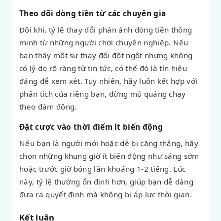
Theo dõi dòng tiền từ các chuyên gia
Đôi khi, tỷ lệ thay đổi phản ánh dòng tiền thông
minh từ những người chơi chuyên nghiệp. Nếu
bạn thấy một sự thay đổi đột ngột nhưng không
có lý do rõ ràng từ tin tức, có thể đó là tín hiệu
đáng để xem xét. Tuy nhiên, hãy luôn kết hợp với
phân tích của riêng bạn, đừng mù quáng chạy
theo đám đông.
Đặt cược vào thời điểm ít biến động
Nếu bạn là người mới hoặc dễ bị căng thẳng, hãy
chọn những khung giờ ít biến động như sáng sớm
hoặc trước giờ bóng lăn khoảng 1-2 tiếng. Lúc
này, tỷ lệ thường ổn định hơn, giúp bạn dễ dàng
đưa ra quyết định mà không bị áp lực thời gian.
Kết luận