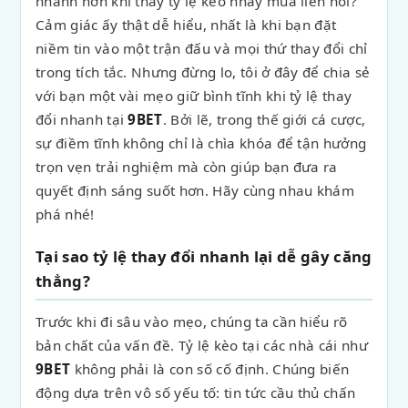
nhanh hơn khi thấy tỷ lệ kèo nhảy múa liên hồi?
Cảm giác ấy thật dễ hiểu, nhất là khi bạn đặt
niềm tin vào một trận đấu và mọi thứ thay đổi chỉ
trong tích tắc. Nhưng đừng lo, tôi ở đây để chia sẻ
với bạn một vài mẹo giữ bình tĩnh khi tỷ lệ thay
đổi nhanh tại
9BET
. Bởi lẽ, trong thế giới cá cược,
sự điềm tĩnh không chỉ là chìa khóa để tận hưởng
trọn vẹn trải nghiệm mà còn giúp bạn đưa ra
quyết định sáng suốt hơn. Hãy cùng nhau khám
phá nhé!
Tại sao tỷ lệ thay đổi nhanh lại dễ gây căng
thẳng?
Trước khi đi sâu vào mẹo, chúng ta cần hiểu rõ
bản chất của vấn đề. Tỷ lệ kèo tại các nhà cái như
9BET
không phải là con số cố định. Chúng biến
động dựa trên vô số yếu tố: tin tức cầu thủ chấn