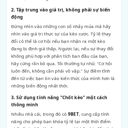
2. Tập trung vào giá trị, không phải sự biến
động
Đừng nhìn vào những con số nhảy múa mà hãy
nhìn vào giá trị thực sự của kèo cược. Tỷ lệ thay
đổi có thể là cơ hội nếu bạn nhận ra một kèo
đang bị định giá thấp. Ngược lại, nếu sự thay đổi
không phù hợp với phân tích ban đầu của bạn,
hãy cứng rắn bỏ qua. Tôi thường tự nhủ: "Cơ hội
luôn đến, không cần phải vồ vập." Sự điềm tĩnh
đến từ việc bạn tin vào kiến thức của mình hơn là
những biến động nhất thời.
3. Sử dụng tính năng "Chốt kèo" một cách
thông minh
Nhiều nhà cái, trong đó có
9BET
, cung cấp tính
năng cho phép bạn khóa tỷ lệ tại một thời điểm