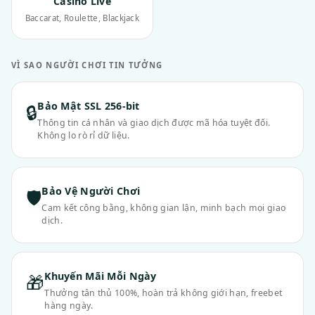
Casino Live
Baccarat, Roulette, Blackjack
VÌ SAO NGƯỜI CHƠI TIN TƯỞNG
Bảo Mật SSL 256-bit
🔒
Thông tin cá nhân và giao dịch được mã hóa tuyệt đối.
Không lo rò rỉ dữ liệu.
Bảo Vệ Người Chơi
🛡
Cam kết công bằng, không gian lận, minh bạch mọi giao
dịch.
Khuyến Mãi Mỗi Ngày
🎁
Thưởng tân thủ 100%, hoàn trả không giới hạn, freebet
hàng ngày.