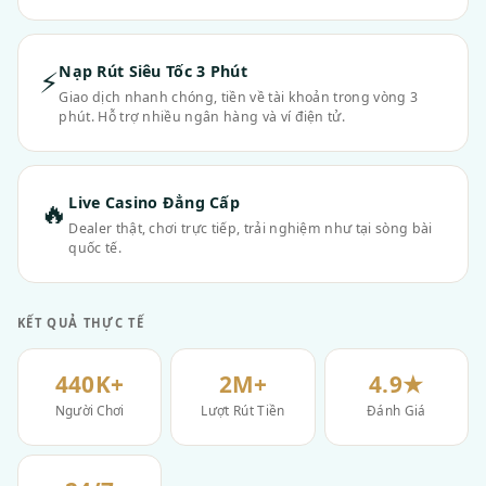
Nạp Rút Siêu Tốc 3 Phút
⚡
Giao dịch nhanh chóng, tiền về tài khoản trong vòng 3
phút. Hỗ trợ nhiều ngân hàng và ví điện tử.
Live Casino Đẳng Cấp
🔥
Dealer thật, chơi trực tiếp, trải nghiệm như tại sòng bài
quốc tế.
KẾT QUẢ THỰC TẾ
440K+
2M+
4.9★
Người Chơi
Lượt Rút Tiền
Đánh Giá