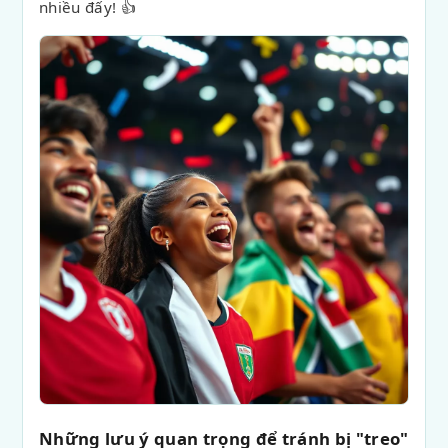
nhiều đấy! 👍
Những lưu ý quan trọng để tránh bị "treo"