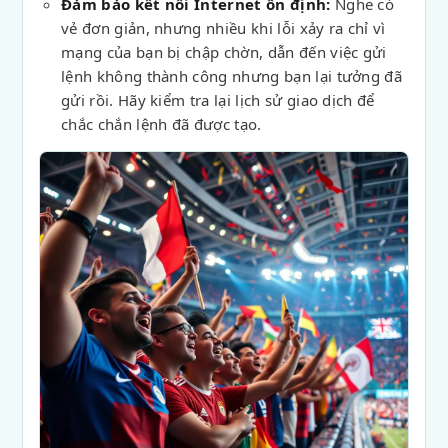
Đảm bảo kết nối Internet ổn định:
Nghe có
vẻ đơn giản, nhưng nhiều khi lỗi xảy ra chỉ vì
mạng của bạn bị chập chờn, dẫn đến việc gửi
lệnh không thành công nhưng bạn lại tưởng đã
gửi rồi. Hãy kiểm tra lại lịch sử giao dịch để
chắc chắn lệnh đã được tạo.