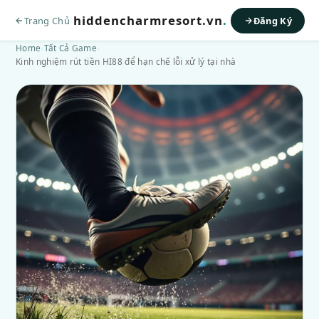
hiddencharmresort.vn
.
Trang Chủ
Đăng Ký
Home
›
Tất Cả Game
›
Kinh nghiệm rút tiền HI88 để hạn chế lỗi xử lý tại nhà