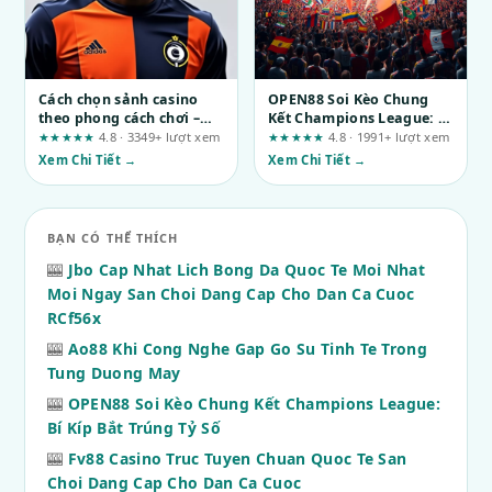
Cách chọn sảnh casino
OPEN88 Soi Kèo Chung
theo phong cách chơi –
Kết Champions League: Bí
Hướng dẫn gọn cho
Kíp Bắt Trúng Tỷ Số
★★★★★
4.8 · 3349+ lượt xem
★★★★★
4.8 · 1991+ lượt xem
người mới
Xem Chi Tiết →
Xem Chi Tiết →
BẠN CÓ THỂ THÍCH
🎰
Jbo Cap Nhat Lich Bong Da Quoc Te Moi Nhat
Moi Ngay San Choi Dang Cap Cho Dan Ca Cuoc
RCf56x
🎰
Ao88 Khi Cong Nghe Gap Go Su Tinh Te Trong
Tung Duong May
🎰
OPEN88 Soi Kèo Chung Kết Champions League:
Bí Kíp Bắt Trúng Tỷ Số
🎰
Fv88 Casino Truc Tuyen Chuan Quoc Te San
Choi Dang Cap Cho Dan Ca Cuoc