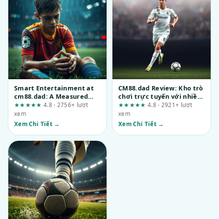
Smart Entertainment at
CM88.dad Review: Kho trò
cm88.dad: A Measured
chơi trực tuyến với nhiều
Look at the Full User
lựa chọn có thực sự đáng
★★★★★
4.8 · 2756+ lượt
★★★★★
4.8 · 2921+ lượt
Experience
để thử?
xem
xem
Xem Chi Tiết →
Xem Chi Tiết →