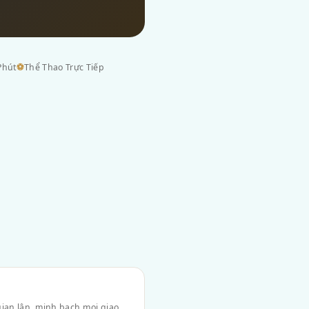
Phút
⚽
Thể Thao Trực Tiếp
ian lận, minh bạch mọi giao