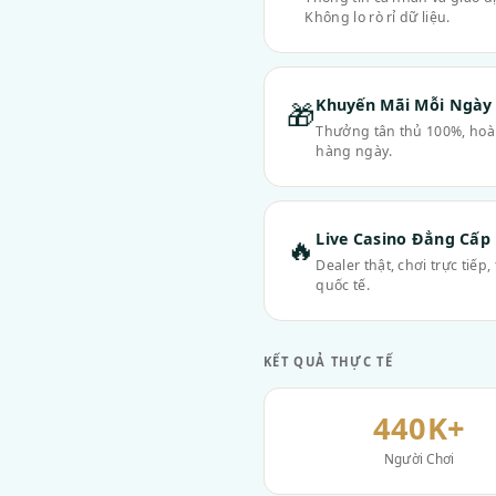
Không lo rò rỉ dữ liệu.
Khuyến Mãi Mỗi Ngày
🎁
Thưởng tân thủ 100%, hoàn
hàng ngày.
Live Casino Đẳng Cấp
🔥
Dealer thật, chơi trực tiếp
quốc tế.
KẾT QUẢ THỰC TẾ
440K+
Người Chơi