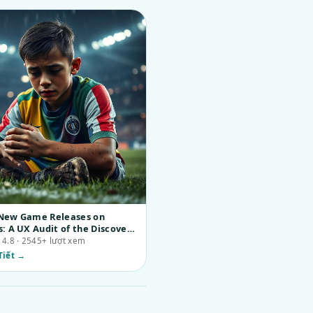
 New Game Releases on
s: A UX Audit of the Discovery
★
4.8 · 2545+ lượt xem
Tiết →