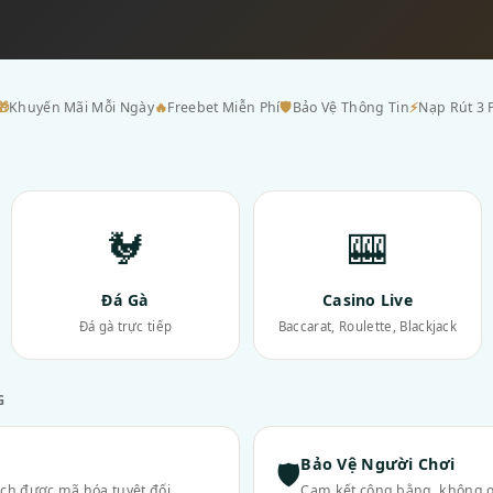
🎁
Khuyến Mãi Mỗi Ngày
🔥
Freebet Miễn Phí
🛡
Bảo Vệ Thông Tin
⚡
Nạp Rút 3 
🐓
🎰
Đá Gà
Casino Live
Đá gà trực tiếp
Baccarat, Roulette, Blackjack
G
Bảo Vệ Người Chơi
🛡
ịch được mã hóa tuyệt đối.
Cam kết công bằng, không g