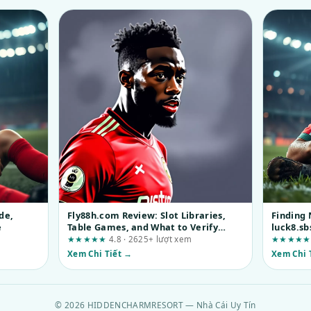
de,
Fly88h.com Review: Slot Libraries,
Finding
e
Table Games, and What to Verify
luck8.sb
Before You Bet
Flow
★★★★★
4.8 · 2625+ lượt xem
★★★★
Xem Chi Tiết →
Xem Chi 
© 2026 HIDDENCHARMRESORT — Nhà Cái Uy Tín