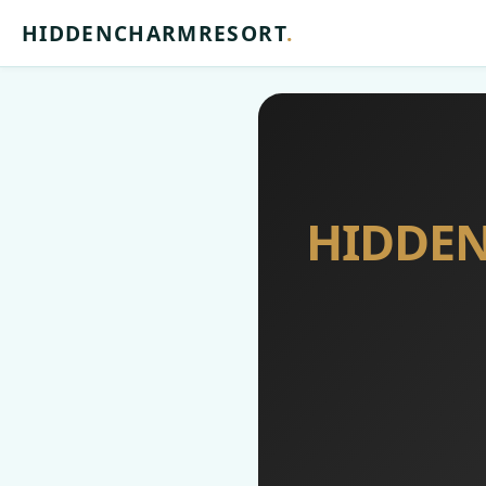
HIDDENCHARMRESORT
.
HIDDE