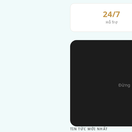
24/7
Hỗ Trợ
Đừng b
TIN TỨC MỚI NHẤT