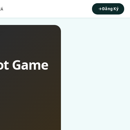
Đăng Ký
CÁ
ot Game