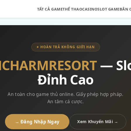
TẤT CẢ GAME
THỂ THAO
CASINO
SLOT GAME
BẮN 
✦ HOÀN TRẢ KHÔNG GIỚI HẠN
NCHARMRESORT
— Sl
Đỉnh Cao
An toàn cho game thủ online. Giấy phép hợp pháp.
An tâm cá cược.
→ Đăng Nhập Ngay
Xem Khuyến Mãi →