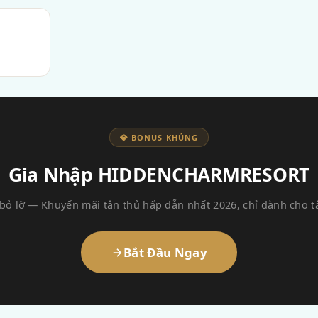
💎 BONUS KHỦNG
Gia Nhập HIDDENCHARMRESORT
ỏ lỡ — Khuyến mãi tân thủ hấp dẫn nhất 2026, chỉ dành cho t
Bắt Đầu Ngay