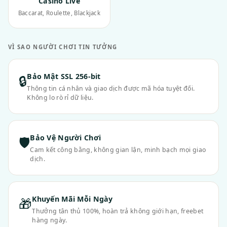
Casino Live
Baccarat, Roulette, Blackjack
VÌ SAO NGƯỜI CHƠI TIN TƯỞNG
Bảo Mật SSL 256-bit
🔒
Thông tin cá nhân và giao dịch được mã hóa tuyệt đối.
Không lo rò rỉ dữ liệu.
Bảo Vệ Người Chơi
🛡
Cam kết công bằng, không gian lận, minh bạch mọi giao
dịch.
Khuyến Mãi Mỗi Ngày
🎁
Thưởng tân thủ 100%, hoàn trả không giới hạn, freebet
hàng ngày.