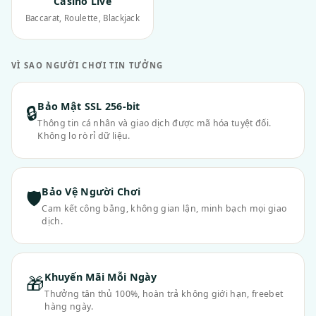
Casino Live
Baccarat, Roulette, Blackjack
VÌ SAO NGƯỜI CHƠI TIN TƯỞNG
Bảo Mật SSL 256-bit
🔒
Thông tin cá nhân và giao dịch được mã hóa tuyệt đối.
Không lo rò rỉ dữ liệu.
Bảo Vệ Người Chơi
🛡
Cam kết công bằng, không gian lận, minh bạch mọi giao
dịch.
Khuyến Mãi Mỗi Ngày
🎁
Thưởng tân thủ 100%, hoàn trả không giới hạn, freebet
hàng ngày.