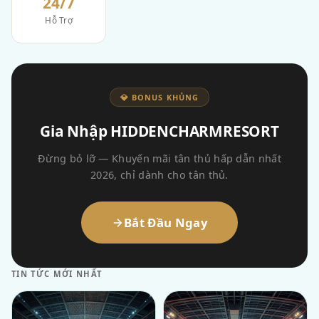
24/7
Hỗ Trợ
💎 BONUS KHỦNG
Gia Nhập HIDDENCHARMRESORT
Đừng bỏ lỡ — Khuyến mãi tân thủ hấp dẫn nhất
2026, chỉ dành cho tân thủ.
Bắt Đầu Ngay
TIN TỨC MỚI NHẤT