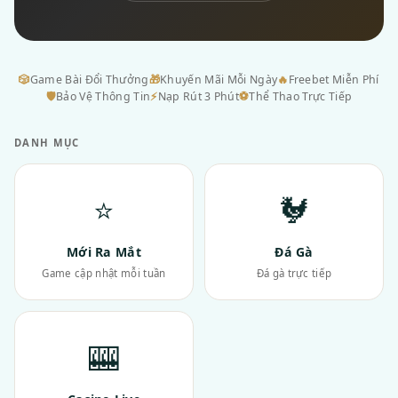
🎲
Game Bài Đổi Thưởng
🎁
Khuyến Mãi Mỗi Ngày
🔥
Freebet Miễn Phí
🛡
Bảo Vệ Thông Tin
⚡
Nạp Rút 3 Phút
⚽
Thể Thao Trực Tiếp
DANH MỤC
⭐
🐓
Mới Ra Mắt
Đá Gà
Game cập nhật mỗi tuần
Đá gà trực tiếp
🎰