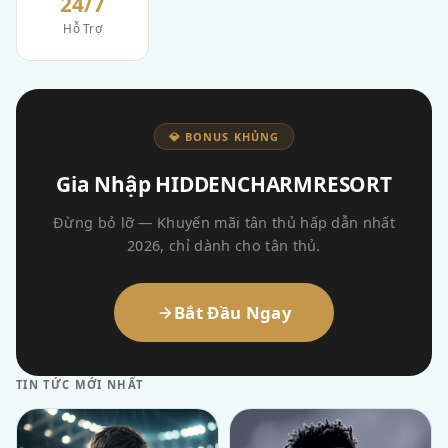
24/7
Hỗ Trợ
💎 BONUS KHỦNG
Gia Nhập HIDDENCHARMRESORT
Đừng bỏ lỡ — Khuyến mãi tân thủ hấp dẫn nhất
2026, chỉ dành cho tân thủ.
Bắt Đầu Ngay
TIN TỨC MỚI NHẤT