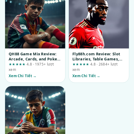
QH88 Game Mix Review:
Fly88h.com Review: Slot
Arcade, Cards, and Poker
Libraries, Table Games,
in One Place
and What to Verify Before
★★★★★
4.8 · 1975+ lượt
★★★★★
4.8 · 2684+ lượt
You Bet
xem
xem
Xem Chi Tiết →
Xem Chi Tiết →