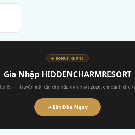
💎 BONUS KHỦNG
Gia Nhập HIDDENCHARMRESORT
ỏ lỡ — Khuyến mãi tân thủ hấp dẫn nhất 2026, chỉ dành cho t
Bắt Đầu Ngay