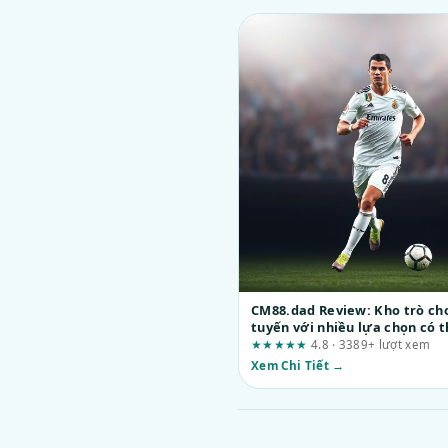
CM88.dad Review: Kho trò ch
tuyến với nhiều lựa chọn có 
đáng để thử?
★★★★★
4.8 · 3389+ lượt xem
Xem Chi Tiết →