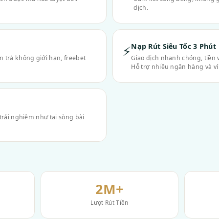
dịch.
Nạp Rút Siêu Tốc 3 Phút
⚡
 trả không giới hạn, freebet
Giao dịch nhanh chóng, tiền 
Hỗ trợ nhiều ngân hàng và ví 
, trải nghiệm như tại sòng bài
2M+
Lượt Rút Tiền