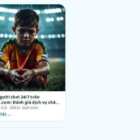
gười chơi 24/7 trên
.com: Đánh giá dịch vụ chăm
h hàng theo hành trình thực
★
4.8 · 3044+ lượt xem
Tiết →