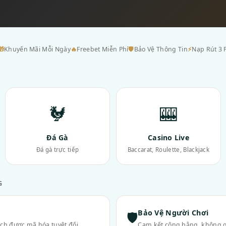
🎁
Khuyến Mãi Mỗi Ngày
🔥
Freebet Miễn Phí
🛡
Bảo Vệ Thông Tin
⚡
Nạp Rút 3 
🐓
🎰
Đá Gà
Casino Live
Đá gà trực tiếp
Baccarat, Roulette, Blackjack
G
Bảo Vệ Người Chơi
🛡
ịch được mã hóa tuyệt đối.
Cam kết công bằng, không g