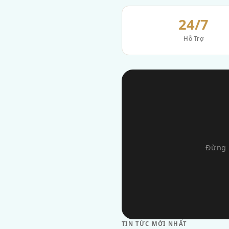
24/7
Hỗ Trợ
Đừng b
TIN TỨC MỚI NHẤT