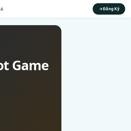
Đăng Ký
CÁ
ot Game