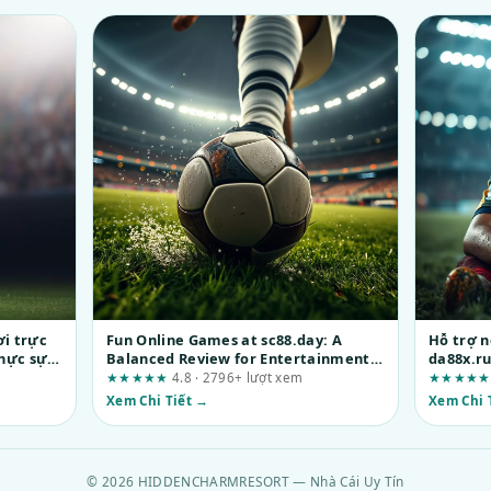
ơi trực
Fun Online Games at sc88.day: A
Hỗ trợ n
thực sự
Balanced Review for Entertainment
da88x.ru
Seekers
sóc khác
★★★★★
4.8 · 2796+ lượt xem
★★★★
tế
Xem Chi Tiết →
Xem Chi 
© 2026 HIDDENCHARMRESORT — Nhà Cái Uy Tín