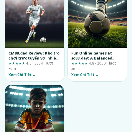
CM88.dad Review: Kho trò
Fun Online Games at
chơi trực tuyến với nhiều
sc88.day: A Balanced
lựa chọn có thực sự đáng
Review for Entertainment
★★★★★
4.8 · 3004+ lượt
★★★★★
4.8 · 2050+ lượt
để thử?
Seekers
xem
xem
Xem Chi Tiết →
Xem Chi Tiết →