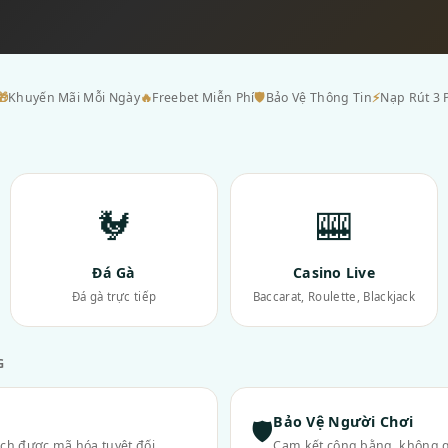
🎁
Khuyến Mãi Mỗi Ngày
🔥
Freebet Miễn Phí
🛡
Bảo Vệ Thông Tin
⚡
Nạp Rút 3 
🐓
🎰
Đá Gà
Casino Live
Đá gà trực tiếp
Baccarat, Roulette, Blackjack
G
Bảo Vệ Người Chơi
🛡
ịch được mã hóa tuyệt đối.
Cam kết công bằng, không g