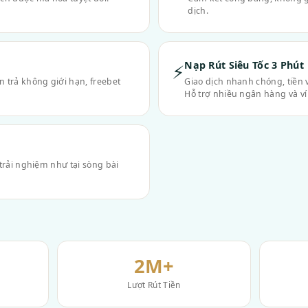
dịch.
Nạp Rút Siêu Tốc 3 Phút
⚡
 trả không giới hạn, freebet
Giao dịch nhanh chóng, tiền 
Hỗ trợ nhiều ngân hàng và ví 
, trải nghiệm như tại sòng bài
2M+
Lượt Rút Tiền