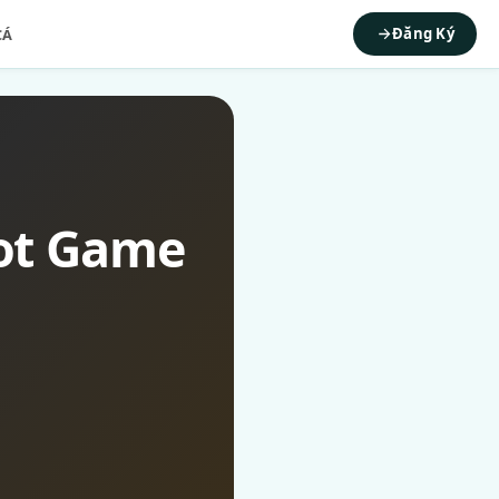
Đăng Ký
CÁ
ot Game