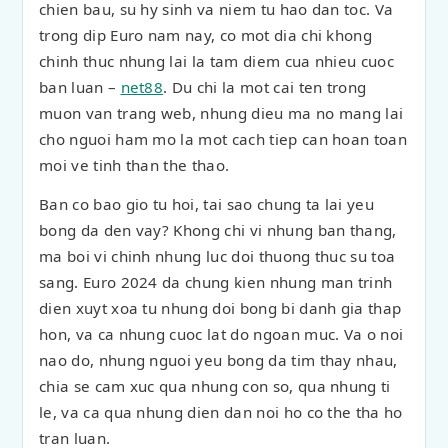
chien bau, su hy sinh va niem tu hao dan toc. Va
trong dip Euro nam nay, co mot dia chi khong
chinh thuc nhung lai la tam diem cua nhieu cuoc
ban luan –
net88
. Du chi la mot cai ten trong
muon van trang web, nhung dieu ma no mang lai
cho nguoi ham mo la mot cach tiep can hoan toan
moi ve tinh than the thao.
Ban co bao gio tu hoi, tai sao chung ta lai yeu
bong da den vay? Khong chi vi nhung ban thang,
ma boi vi chinh nhung luc doi thuong thuc su toa
sang. Euro 2024 da chung kien nhung man trinh
dien xuyt xoa tu nhung doi bong bi danh gia thap
hon, va ca nhung cuoc lat do ngoan muc. Va o noi
nao do, nhung nguoi yeu bong da tim thay nhau,
chia se cam xuc qua nhung con so, qua nhung ti
le, va ca qua nhung dien dan noi ho co the tha ho
tran luan.