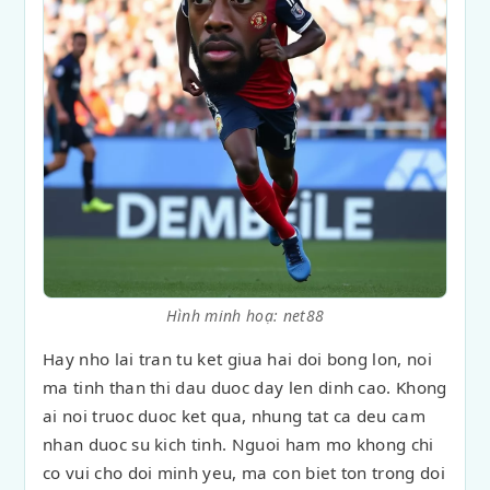
Hình minh hoạ: net88
Hay nho lai tran tu ket giua hai doi bong lon, noi
ma tinh than thi dau duoc day len dinh cao. Khong
ai noi truoc duoc ket qua, nhung tat ca deu cam
nhan duoc su kich tinh. Nguoi ham mo khong chi
co vui cho doi minh yeu, ma con biet ton trong doi