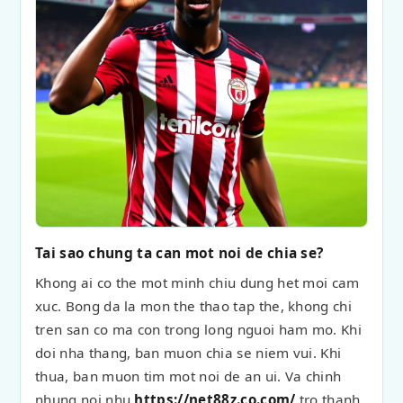
Tai sao chung ta can mot noi de chia se?
Khong ai co the mot minh chiu dung het moi cam
xuc. Bong da la mon the thao tap the, khong chi
tren san co ma con trong long nguoi ham mo. Khi
doi nha thang, ban muon chia se niem vui. Khi
thua, ban muon tim mot noi de an ui. Va chinh
nhung noi nhu
https://net88z.co.com/
tro thanh