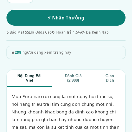
⚡ Nhận Thưởng
🔒 Bảo Mật SSL
🎰 Odds Cao
🔄 Hoàn Trả 1.5%
💳 Đa Kênh Nạp
🔥
298
người đang xem trang này
Nội Dung Bài
Đánh Giá
Giao
Viết
(2,988)
Dịch
Mua Euro nao roi cung la mot ngay hoi thuc su,
noi hang trieu trai tim cung don chung mot nhi.
Nhung khoanh khac bong da dinh cao khong chi
la nhung pha ghi ban hay nhung duong chuyen
ma sat, ma con la su ket tinh cua ca mot tinh than