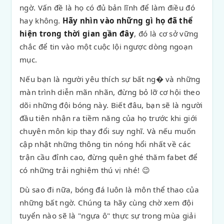
ngờ. Vấn đề là họ có đủ bản lĩnh để làm điều đó
hay không.
Hãy nhìn vào những gì họ đã thể
hiện trong thời gian gần đây
, đó là cơ sở vững
chắc để tin vào một cuộc lội ngược dòng ngoạn
mục.
Nếu bạn là người yêu thích sự bất ng� và những
màn trình diễn mãn nhãn, đừng bỏ lỡ cơ hội theo
dõi những đội bóng này. Biết đâu, bạn sẽ là người
đầu tiên nhận ra tiềm năng của họ trước khi giới
chuyên môn kịp thay đổi suy nghĩ. Và nếu muốn
cập nhật những thông tin nóng hổi nhất về các
trận cầu đỉnh cao, đừng quên ghé thăm fabet để
có những trải nghiệm thú vị nhé! 😉
Dù sao đi nữa, bóng đá luôn là môn thể thao của
những bất ngờ. Chúng ta hãy cùng chờ xem đội
tuyển nào sẽ là "ngựa ô" thực sự trong mùa giải