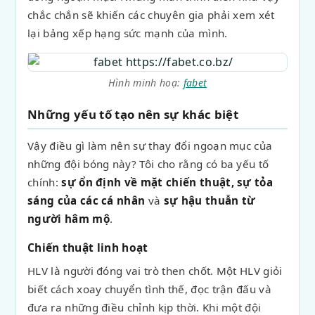
chắc chắn sẽ khiến các chuyên gia phải xem xét
lại bảng xếp hạng sức mạnh của mình.
Hình minh hoạ:
fabet
Những yếu tố tạo nên sự khác biệt
Vậy điều gì làm nên sự thay đổi ngoạn mục của
những đội bóng này? Tôi cho rằng có ba yếu tố
chính:
sự ổn định về mặt chiến thuật, sự tỏa
sáng của các cá nhân
và
sự hậu thuẫn từ
người hâm mộ
.
Chiến thuật linh hoạt
HLV là người đóng vai trò then chốt. Một HLV giỏi
biết cách xoay chuyển tình thế, đọc trận đấu và
đưa ra những điều chỉnh kịp thời. Khi một đội