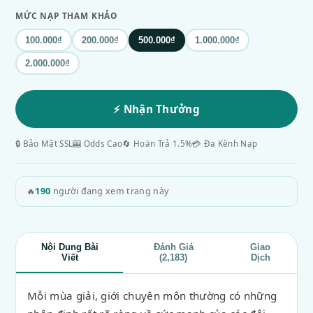
MỨC NẠP THAM KHẢO
100.000₫
200.000₫
500.000₫
1.000.000₫
2.000.000₫
⚡ Nhận Thưởng
🔒 Bảo Mật SSL
🎰 Odds Cao
🔄 Hoàn Trả 1.5%
💳 Đa Kênh Nạp
🔥
190
người đang xem trang này
Nội Dung Bài
Đánh Giá
Giao
Viết
(2,183)
Dịch
Mỗi mùa giải, giới chuyên môn thường có những