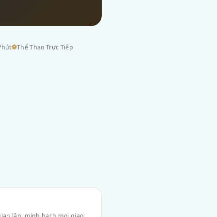
Phút
⚽
Thể Thao Trực Tiếp
ian lận, minh bạch mọi giao