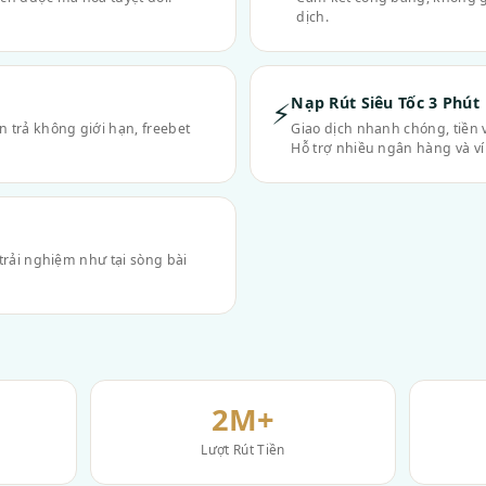
dịch.
Nạp Rút Siêu Tốc 3 Phút
⚡
 trả không giới hạn, freebet
Giao dịch nhanh chóng, tiền 
Hỗ trợ nhiều ngân hàng và ví 
, trải nghiệm như tại sòng bài
2M+
Lượt Rút Tiền