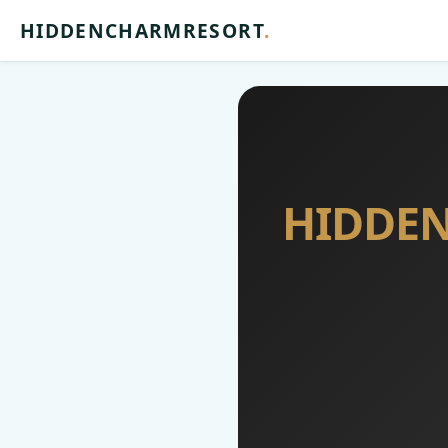
HIDDENCHARMRESORT
.
HIDDE