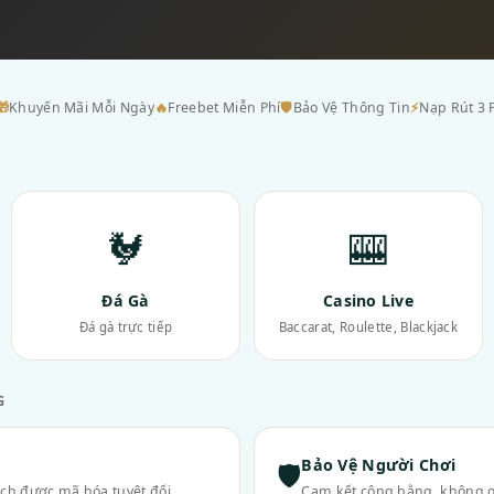
🎁
Khuyến Mãi Mỗi Ngày
🔥
Freebet Miễn Phí
🛡
Bảo Vệ Thông Tin
⚡
Nạp Rút 3 
🐓
🎰
Đá Gà
Casino Live
Đá gà trực tiếp
Baccarat, Roulette, Blackjack
G
Bảo Vệ Người Chơi
🛡
ịch được mã hóa tuyệt đối.
Cam kết công bằng, không g