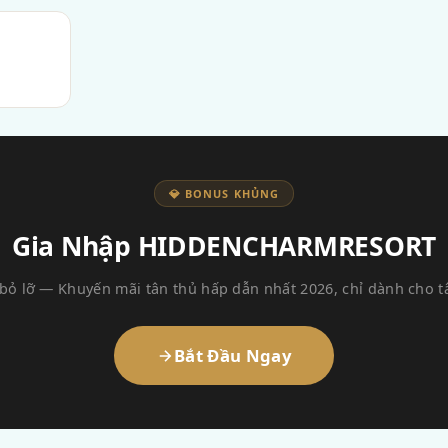
💎 BONUS KHỦNG
Gia Nhập HIDDENCHARMRESORT
ỏ lỡ — Khuyến mãi tân thủ hấp dẫn nhất 2026, chỉ dành cho t
Bắt Đầu Ngay