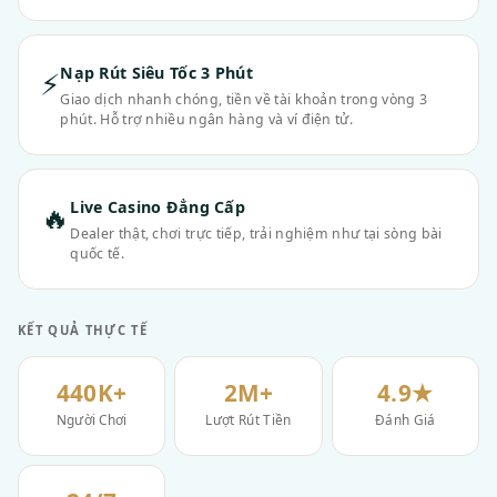
Nạp Rút Siêu Tốc 3 Phút
⚡
Giao dịch nhanh chóng, tiền về tài khoản trong vòng 3
phút. Hỗ trợ nhiều ngân hàng và ví điện tử.
Live Casino Đẳng Cấp
🔥
Dealer thật, chơi trực tiếp, trải nghiệm như tại sòng bài
quốc tế.
KẾT QUẢ THỰC TẾ
440K+
2M+
4.9★
Người Chơi
Lượt Rút Tiền
Đánh Giá