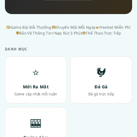
🎲
Game Bài Đổi Thưởng
🎁
Khuyến Mãi Mỗi Ngày
🔥
Freebet Miễn Phí
🛡
Bảo Vệ Thông Tin
⚡
Nạp Rút 3 Phút
⚽
Thể Thao Trực Tiếp
DANH MỤC
⭐
🐓
Mới Ra Mắt
Đá Gà
Game cập nhật mỗi tuần
Đá gà trực tiếp
🎰