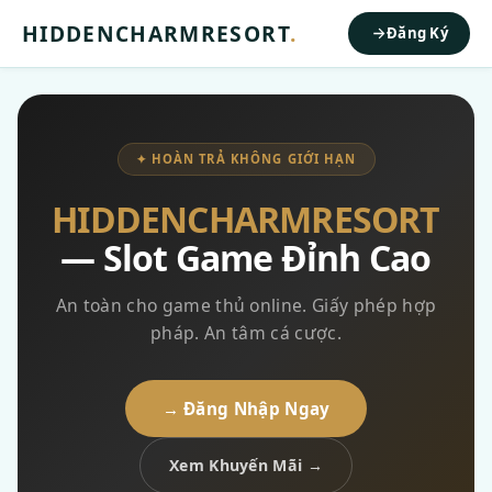
HIDDENCHARMRESORT
.
Đăng Ký
✦ HOÀN TRẢ KHÔNG GIỚI HẠN
HIDDENCHARMRESORT
— Slot Game Đỉnh Cao
An toàn cho game thủ online. Giấy phép hợp
pháp. An tâm cá cược.
→ Đăng Nhập Ngay
Xem Khuyến Mãi →