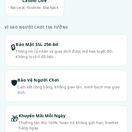
Casino Live
Baccarat, Roulette, Blackjack
VÌ SAO NGƯỜI CHƠI TIN TƯỞNG
Bảo Mật SSL 256-bit
🔒
Thông tin cá nhân và giao dịch được mã hóa tuyệt đối.
Không lo rò rỉ dữ liệu.
Bảo Vệ Người Chơi
🛡
Cam kết công bằng, không gian lận, minh bạch mọi giao
dịch.
Khuyến Mãi Mỗi Ngày
🎁
Thưởng tân thủ 100%, hoàn trả không giới hạn, freebet
hàng ngày.