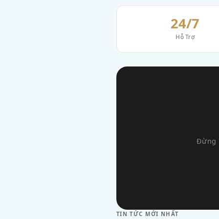
24/7
Hỗ Trợ
Đừng b
TIN TỨC MỚI NHẤT